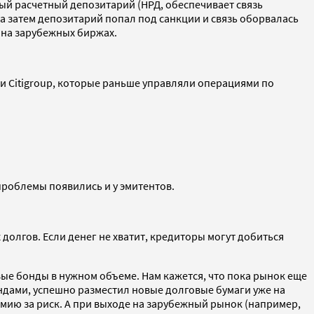
ый расчетный депозитарий (НРД, обеспечивает связь
 а затем депозитарий попал под санкции и связь оборвалась
и на зарубежных биржах.
k и Citigroup, которые раньше управляли операциями по
 проблемы появились и у эмитентов.
долгов. Если денег не хватит, кредиторы могут добиться
вые бонды в нужном объеме. Нам кажется, что пока рынок еще
ондами, успешно разместил новые долговые бумаги уже на
ию за риск. А при выходе на зарубежный рынок (например,