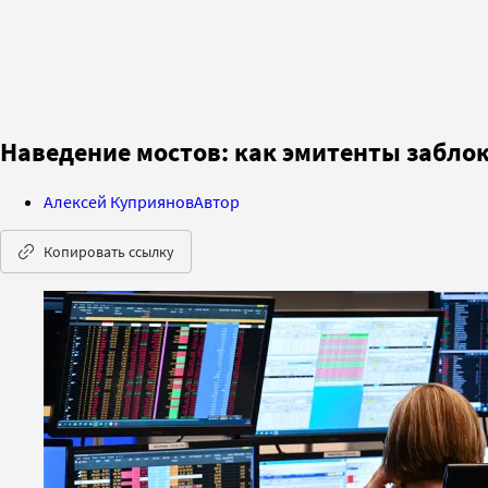
Наведение мостов: как эмитенты забло
Алексей Куприянов
Автор
Копировать ссылку