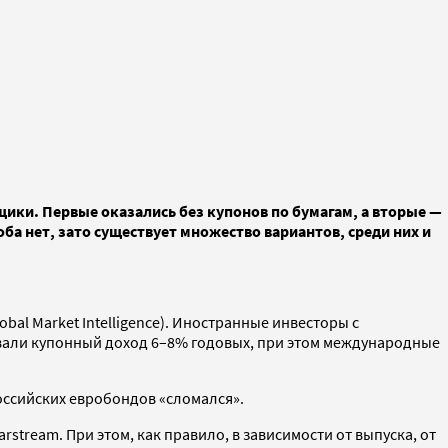
ики. Первые оказались без купонов по бумагам, а вторые —
а нет, зато существует множество вариантов, среди них и
bal Market Intelligence). Иностранные инвесторы с
авали купонный доход 6–8% годовых, при этом международные
оссийских евробондов «сломался».
tream. При этом, как правило, в зависимости от выпуска, от