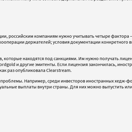
ии, российским компаниям нужно учитывать четыре фактора —
кооперации держателей; условия документации конкретного вы
в, которые находятся под санкциями. Им нужно получать лице
Nordgold и другие эмитенты. Если лицензия закончилась, инос
ак раз опубликовала Clearstream.
 проблемы. Например, среди инвесторов иностранных хедж-фо
дуальные выплаты внутри страны. Для них можно выпустить и