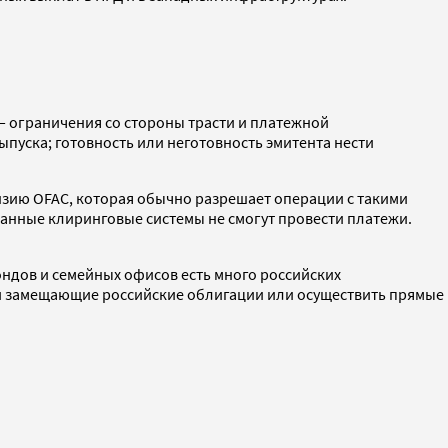
 ограничения со стороны трасти и платежной
пуска; готовность или неготовность эмитента нести
нзию OFAC, которая обычно разрешает операции с такими
транные клиринговые системы не смогут провести платежи.
ндов и семейных офисов есть много российских
ли замещающие российские облигации или осуществить прямые