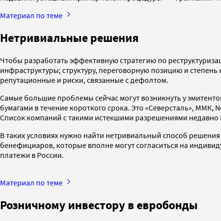
Материал по теме
Нетривиальные решения
Чтобы разработать эффективную стратегию по реструктуризац
инфраструктуры; структуру, переговорную позицию и степень 
репутационные и риски, связанные с дефолтом.
Самые большие проблемы сейчас могут возникнуть у эмитенто
бумагами в течение короткого срока. Это «Северсталь», ММК, 
Список компаний с такими истекшими разрешениями недавно к
В таких условиях нужно найти нетривиальный способ решения
бенефициаров, которые вполне могут согласиться на индиви
платежи в России.
Материал по теме
Розничному инвестору в евробонды