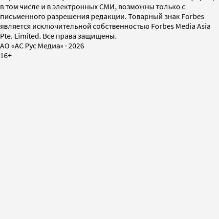
в том числе и в электронных СМИ, возможны только с
письменного разрешения редакции. Товарный знак Forbes
является исключительной собственностью Forbes Media Asia
Pte. Limited. Все права защищены.
AO «АС Рус Медиа»
·
2026
16+