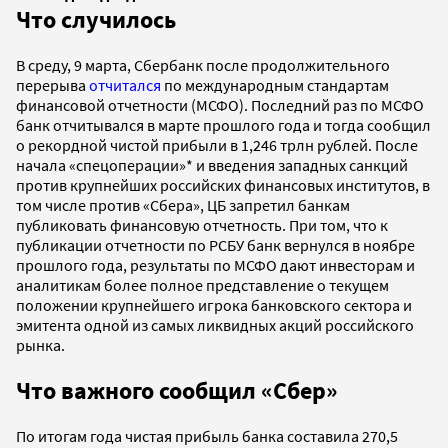
Что случилось
В среду, 9 марта, Сбербанк после продолжительного
перерыва
отчитался
по международным стандартам
финансовой отчетности (МСФО). Последний раз по МСФО
банк отчитывался в марте прошлого года и тогда сообщил
о рекордной чистой прибыли в 1,246 трлн рублей. После
начала «спецоперации»* и введения западных санкций
против крупнейших российских финансовых институтов, в
том числе против «Сбера», ЦБ запретил банкам
публиковать финансовую отчетность. При том, что к
публикации отчетности по РСБУ банк вернулся в ноябре
прошлого года, результаты по МСФО дают инвесторам и
аналитикам более полное представление о текущем
положении крупнейшего игрока банковского сектора и
эмитента одной из самых ликвидных акций российского
рынка.
Что важного сообщил «Сбер»
По итогам года чистая прибыль банка составила 270,5