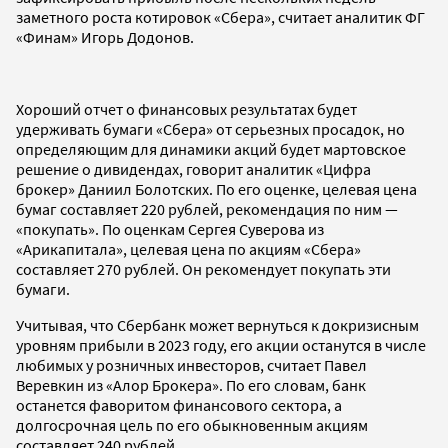
заметного роста котировок «Сбера», считает аналитик ФГ
«Финам» Игорь Додонов.
Хороший отчет о финансовых результатах будет
удерживать бумаги «Сбера» от серьезных просадок, но
определяющим для динамики акций будет мартовское
решение о дивидендах, говорит аналитик «Цифра
брокер» Даниил Болотских. По его оценке, целевая цена
бумаг составляет 220 рублей, рекомендация по ним —
«покупать». По оценкам Сергея Суверова из
«Арикапитала», целевая цена по акциям «Сбера»
составляет 270 рублей. Он рекомендует покупать эти
бумаги.
Учитывая, что Сбербанк может вернуться к докризисным
уровням прибыли в 2023 году, его акции останутся в числе
любимых у розничных инвесторов, считает Павел
Веревкин из «Алор Брокера». По его словам, банк
останется фаворитом финансового сектора, а
долгосрочная цель по его обыкновенным акциям
составляет 240 рублей.