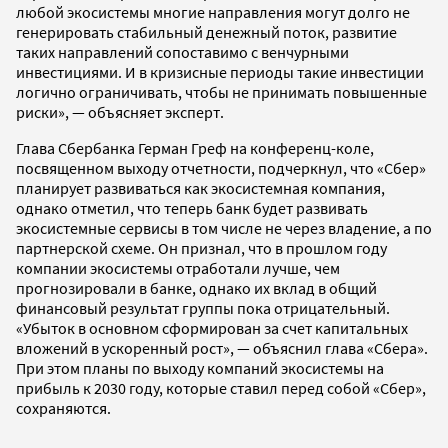
любой экосистемы многие направления могут долго не
генерировать стабильный денежный поток, развитие
таких направлений сопоставимо с венчурными
инвестициями. И в кризисные периоды такие инвестиции
логично ограничивать, чтобы не принимать повышенные
риски», — объясняет эксперт.
Глава Сбербанка Герман Греф на конференц-коле,
посвященном выходу отчетности, подчеркнул, что «Сбер»
планирует развиваться как экосистемная компания,
однако отметил, что теперь банк будет развивать
экосистемные сервисы в том числе не через владение, а по
партнерской схеме. Он признал, что в прошлом году
компании экосистемы отработали лучше, чем
прогнозировали в банке, однако их вклад в общий
финансовый результат группы пока отрицательный.
«Убыток в основном сформирован за счет капитальных
вложений в ускоренный рост», — объяснил глава «Сбера».
При этом планы по выходу компаний экосистемы на
прибыль к 2030 году, которые ставил перед собой «Сбер»,
сохраняются.