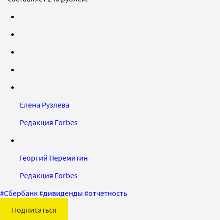
Елена Рузлева
Редакция Forbes
Георгий Перемитин
Редакция Forbes
#
Сбербанк
#
дивиденды
#
отчетность
Подписаться