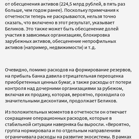
от обесценения активов (224,5 млрд рублей, в пять раз
больше, чем годом ранее). Поскольку примечания к
отчетности теперь не раскрываются, нельзя точно
сказать, что включено в этот результат, указывает
Беликов. Это также может быть обесценение долей
участия в зависимых организациях, блокировка
зарубежных активов, обесценение непрофильных
активов (например, недвижимости) и т.д.
Очевидно, помимо расходов на формирование резервов,
на прибыль банка давила отрицательная переоценка
приобретенных ценных бумаг, а также расходы от потери
контроля над дочерними организациями за рубежом,
включая их продажу, которая, вероятно, проходила со
значительными дисконтами, продолжает Беликов.
Из положительных моментов в отчетности он отмечает
сокращение операционных расходов, которые в
стабильной ситуации наверняка бы выросли. «Вероятно,
группа нормировала и по отдельным направлениям
ограничивала расходы на развитие экосистемы. В рамках