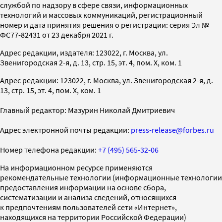
службой по надзору в сфере связи, информационных
технологий и массовых коммуникаций, регистрационный
номер и дата принятия решения о регистрации: серия Эл №
ФС77-82431 от 23 декабря 2021 г.
Адрес редакции, издателя: 123022, г. Москва, ул.
Звенигородская 2-я, д. 13, стр. 15, эт. 4, пом. X, ком. 1
Адрес редакции: 123022, г. Москва, ул. Звенигородская 2-я, д.
13, стр. 15, эт. 4, пом. X, ком. 1
Главный редактор: Мазурин Николай Дмитриевич
Адрес электронной почты редакции:
press-release@forbes.ru
Номер телефона редакции:
+7 (495) 565-32-06
На информационном ресурсе применяются
рекомендательные технологии (информационные технологии
предоставления информации на основе сбора,
систематизации и анализа сведений, относящихся
к предпочтениям пользователей сети «Интернет»,
находящихся на территории Российской Федерации)