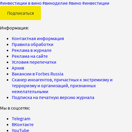
#
инвестиции в вино
#
виноделие
#
вино
#
инвестиции
Подписаться
Информация:
Контактная информация
Правила обработки
Реклама в журнале
Реклама на сайте
Условия перепечатки
Архив
Вакансии в Forbes Russia
Сканер иноагентов, причастных к экстремизму и
терроризму и организаций, признанных
нежелательными
Подписка на печатную версию журнала
Мы в соцсетях:
Telegram
ВКонтакте
YouTube