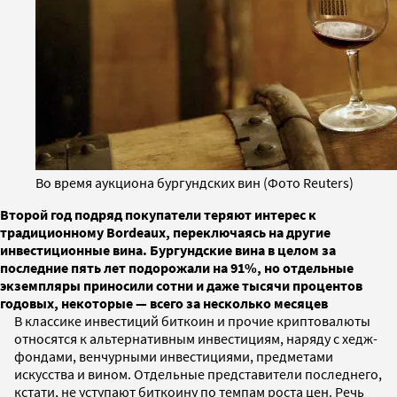
Во время аукциона бургундских вин (Фото Reuters)
Второй год подряд покупатели теряют интерес к
традиционному Bordeaux, переключаясь на другие
инвестиционные вина. Бургундские вина в целом за
последние пять лет подорожали на 91%, но отдельные
экземпляры приносили сотни и даже тысячи процентов
годовых, некоторые — всего за несколько месяцев
В классике инвестиций биткоин и прочие криптовалюты
относятся к альтернативным инвестициям, наряду с хедж-
фондами, венчурными инвестициями, предметами
искусства и вином. Отдельные представители последнего,
кстати, не уступают биткоину по темпам роста цен. Речь