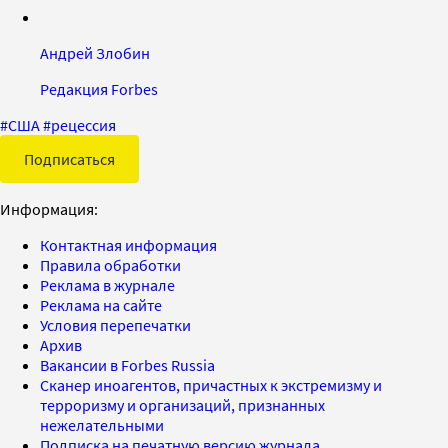
Андрей Злобин
Редакция Forbes
#
США
#
рецессия
Подписаться
Информация:
Контактная информация
Правила обработки
Реклама в журнале
Реклама на сайте
Условия перепечатки
Архив
Вакансии в Forbes Russia
Сканер иноагентов, причастных к экстремизму и
терроризму и организаций, признанных
нежелательными
Подписка на печатную версию журнала