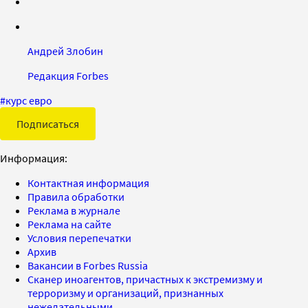
Андрей Злобин
Редакция Forbes
#
курс евро
Подписаться
Информация:
Контактная информация
Правила обработки
Реклама в журнале
Реклама на сайте
Условия перепечатки
Архив
Вакансии в Forbes Russia
Сканер иноагентов, причастных к экстремизму и
терроризму и организаций, признанных
нежелательными