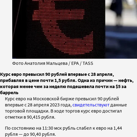
Фото Анатолия Мальцева / EPA / TASS
Курс евро превысил 90 рублей впервые с 28 апреля,
прибавляя в цене почти 1,5 рубля. Одна из причин — нефть,
которая менее чем за неделю подешевела почти на $5 за
баррель
Курс евро на Московской бирже превысил 90 рублей
впервые с 28 апреля 2023 года,
свидетельствуют
данные
торговой площадки. В ходе торгов курс евро достигал
отметки в 90,415 рубля.
По состоянию на 11:30 мск рубль слабел к евро на 1,44
рубля — до 90,40 рубля.