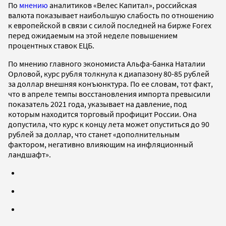
По
мнению
аналитиков «Велес Капитал», российская
валюта показывает наибольшую слабость по отношению
к европейской в связи с силой последней на бирже Forex
перед ожидаемым на этой неделе повышением
процентных ставок ЕЦБ.
По мнению главного экономиста Альфа-банка Наталии
Орловой, курс рубля толкнула к диапазону 80-85 рублей
за доллар внешняя конъюнктура. По ее словам, тот факт,
что в апреле темпы восстановления импорта превысили
показатель 2021 года, указывает на давление, под
которым находится торговый профицит России. Она
допустила, что курс к концу лета может опуститься до 90
рублей за доллар, что станет «дополнительным
фактором, негативно влияющим на инфляционный
ландшафт».