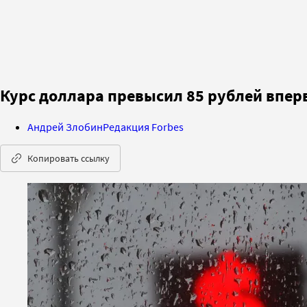
Курс доллара превысил 85 рублей вперв
Андрей Злобин
Редакция Forbes
Копировать ссылку