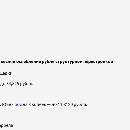
объясняя ослабление рубля структурной перестройкой
щадки.
до 84,825 рубля.
я. Юань
рос
на 8 копеек — до 11,8120 рубля.
баррель.