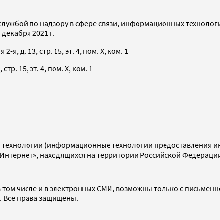
службой по надзору в сфере связи, информационных технолог
декабря 2021 г.
я, д. 13, стр. 15, эт. 4, пом. X, ком. 1
тр. 15, эт. 4, пом. X, ком. 1
технологии (информационные технологии предоставления инф
«Интернет», находящихся на территории Российской Федераци
 том числе и в электронных СМИ, возможны только с письменн
d. Все права защищены.