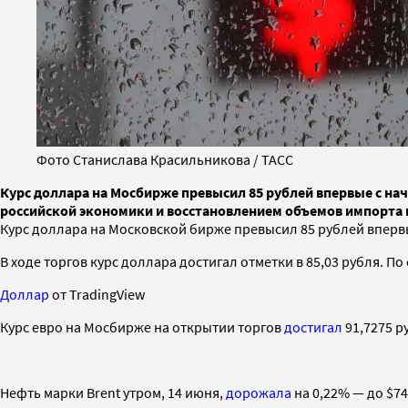
Фото Станислава Красильникова / ТАСС
Курс доллара на Мосбирже превысил 85 рублей впервые с на
российской экономики и восстановлением объемов импорта
Курс доллара на Московской бирже превысил 85 рублей впервы
В ходе торгов курс доллара достигал отметки в 85,03 рубля. По 
Доллар
от TradingView
Курс евро на Мосбирже на открытии торгов
достигал
91,7275 р
Нефть марки Brent утром, 14 июня,
дорожала
на 0,22% — до $74