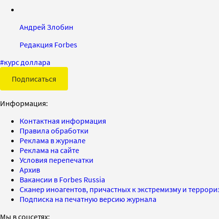
Андрей Злобин
Редакция Forbes
#
курс доллара
Подписаться
Информация:
Контактная информация
Правила обработки
Реклама в журнале
Реклама на сайте
Условия перепечатки
Архив
Вакансии в Forbes Russia
Сканер иноагентов, причастных к экстремизму и террор
Подписка на печатную версию журнала
Мы в соцсетях: