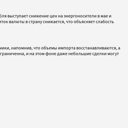
ля выступает снижение цен на энергоносители в мае и
ток валюты в страну снижается, что объясняет слабость
ики, напомнив, что объемы импорта восстанавливаются, а
граниченна, и на этом фоне даже небольшие сделки могут
.