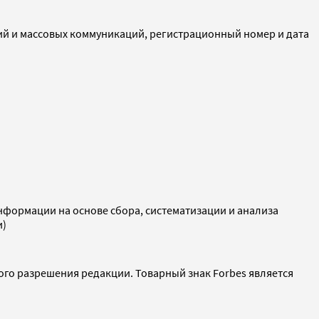
ий и массовых коммуникаций, регистрационный номер и дата
ормации на основе сбора, систематизации и анализа
и)
ого разрешения редакции. Товарный знак Forbes является