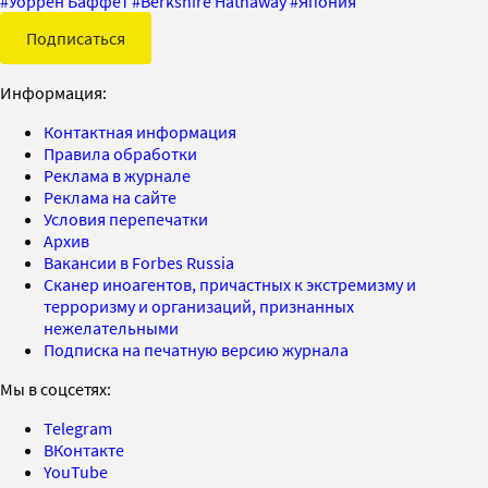
#
Уоррен Баффет
#
Berkshire Hathaway
#
Япония
Подписаться
Информация:
Контактная информация
Правила обработки
Реклама в журнале
Реклама на сайте
Условия перепечатки
Архив
Вакансии в Forbes Russia
Сканер иноагентов, причастных к экстремизму и
терроризму и организаций, признанных
нежелательными
Подписка на печатную версию журнала
Мы в соцсетях:
Telegram
ВКонтакте
YouTube