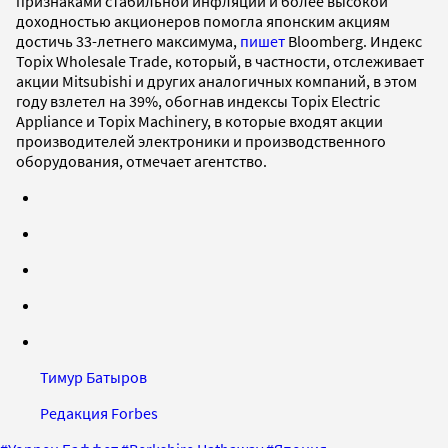
признаками стабильной инфляции и более высокой
доходностью акционеров помогла японским акциям
достичь 33-летнего максимума,
пишет
Bloomberg. Индекс
Topix Wholesale Trade, который, в частности, отслеживает
акции Mitsubishi и других аналогичных компаний, в этом
году взлетел на 39%, обогнав индексы Topix Electric
Appliance и Topix Machinery, в которые входят акции
производителей электроники и производственного
оборудования, отмечает агентство.
Тимур Батыров
Редакция Forbes