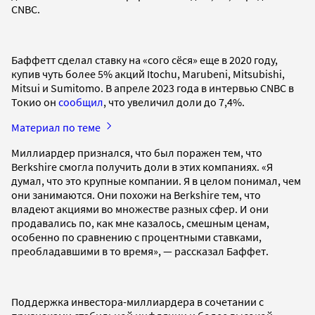
CNBC.
Баффетт сделал ставку на «сого сёся» еще в 2020 году,
купив чуть более 5% акций Itochu, Marubeni, Mitsubishi,
Mitsui и Sumitomo. В апреле 2023 года в интервью CNBC в
Токио он
сообщил
, что увеличил доли до 7,4%.
Материал по теме
Миллиардер признался, что был поражен тем, что
Berkshire смогла получить доли в этих компаниях. «Я
думал, что это крупные компании. Я в целом понимал, чем
они занимаются. Они похожи на Berkshire тем, что
владеют акциями во множестве разных сфер. И они
продавались по, как мне казалось, смешным ценам,
особенно по сравнению с процентными ставками,
преобладавшими в то время», — рассказал Баффет.
Поддержка инвестора-миллиардера в сочетании с