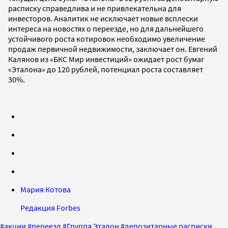
расписку справедлива и не привлекательна для
инвесторов. Аналитик не исключает новые всплески
интереса на новостях о переезде, но для дальнейшего
устойчивого роста котировок необходимо увеличение
продаж первичной недвижимости, заключает он. Евгений
Калянов из «БКС Мир инвестиций» ожидает рост бумаг
«Эталона» до 120 рублей, потенциал роста составляет
30%.
Мария Котова
Редакция Forbes
#
акции
#
переезд
#
Группа Эталон
#
депозитарные расписки