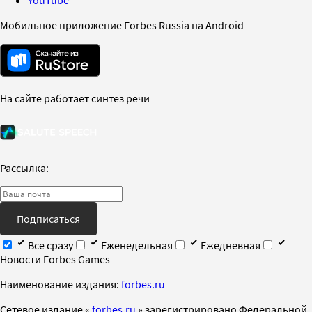
YouTube
Мобильное приложение Forbes Russia на Android
На сайте работает синтез речи
Рассылка:
Подписаться
Все сразу
Еженедельная
Ежедневная
Новости Forbes Games
Наименование издания:
forbes.ru
Cетевое издание «
forbes.ru
» зарегистрировано Федеральной