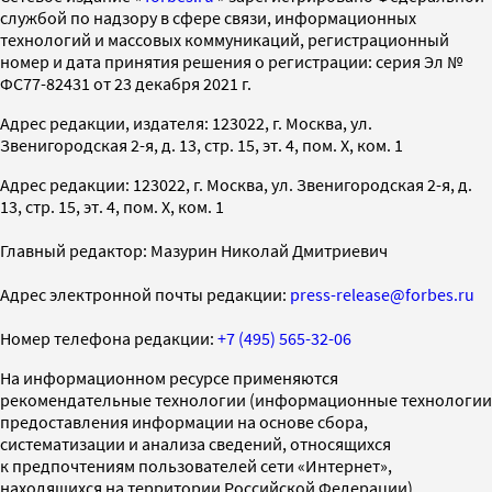
службой по надзору в сфере связи, информационных
технологий и массовых коммуникаций, регистрационный
номер и дата принятия решения о регистрации: серия Эл №
ФС77-82431 от 23 декабря 2021 г.
Адрес редакции, издателя: 123022, г. Москва, ул.
Звенигородская 2-я, д. 13, стр. 15, эт. 4, пом. X, ком. 1
Адрес редакции: 123022, г. Москва, ул. Звенигородская 2-я, д.
13, стр. 15, эт. 4, пом. X, ком. 1
Главный редактор: Мазурин Николай Дмитриевич
Адрес электронной почты редакции:
press-release@forbes.ru
Номер телефона редакции:
+7 (495) 565-32-06
На информационном ресурсе применяются
рекомендательные технологии (информационные технологии
предоставления информации на основе сбора,
систематизации и анализа сведений, относящихся
к предпочтениям пользователей сети «Интернет»,
находящихся на территории Российской Федерации)