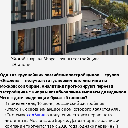
Жилой квартал Shagal группы застройщика
«Эталон»
Один из крупнейших российских застройщиков — группа
«Эталон» — получил статус первичного листинга на
Московской бирже. Аналитики прогнозируют переезд
застройщика с Кипра и возобновление выплаты дивидендов.
Чего ждать владельцам бумаг «Эталона»?
В понедельник, 10 июля, российский застройщик
«Эталон», основным акционером которого является АФК
«Система»,
сообщил
о получении статуса первичного
листинга на Московской бирже. Депозитарные расписки
компании торгуются там с 2020 года, однако первичный