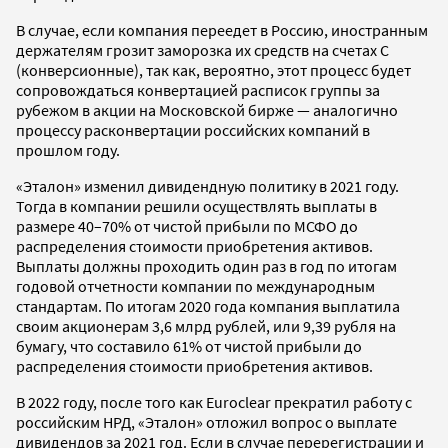
В случае, если компания переедет в Россию, иностранным
держателям грозит заморозка их средств на счетах С
(конверсионные), так как, вероятно, этот процесс будет
сопровождаться конвертацией расписок группы за
рубежом в акции на Московской бирже — аналогично
процессу расконвертации российских компаний в
прошлом году.
«Эталон» изменил дивидендную политику в 2021 году.
Тогда в компании решили осуществлять выплаты в
размере 40–70% от чистой прибыли по МСФО до
распределения стоимости приобретения активов.
Выплаты должны проходить один раз в год по итогам
годовой отчетности компании по международным
стандартам. По итогам 2020 года компания выплатила
своим акционерам 3,6 млрд рублей, или 9,39 рубля на
бумагу, что составило 61% от чистой прибыли до
распределения стоимости приобретения активов.
В 2022 году, после того как Euroclear прекратил работу с
российским НРД, «Эталон» отложил вопрос о выплате
дивидендов за 2021 год. Если в случае перерегистрации и