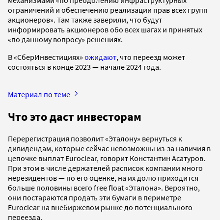
ограничений и обеспечению реализации прав всех групп
акционеров». Там также заверили, что будут
информировать акционеров обо всех шагах и принятых
«по данному вопросу» решениях.
В «СберИнвестициях»
ожидают
, что переезд может
состояться в конце 2023 — начале 2024 года.
Материал по теме
Что это даст инвесторам
Перерегистрация позволит «Эталону» вернуться к
дивидендам, которые сейчас невозможны из-за наличия в
цепочке выплат Euroclear, говорит Константин Асатуров.
При этом в числе держателей расписок компании много
нерезидентов — по его оценке, на их долю приходится
больше половины всего free float «Эталона». Вероятно,
они постараются продать эти бумаги в периметре
Euroclear на внебиржевом рынке до потенциального
переезда.