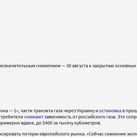
незначительным снижением — 30 августа к закрытию основных 
ка — 1», части транзита газа через Украину и
остановка
в прош
потребители
снижают
зависимость от российского газа. Это со
примерно вдвое, до $400 за тысячу кубометров.
нсировать потерю европейского рынка. «Сейчас снижение эксп