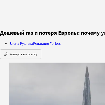
Дешевый газ и потеря Европы: почему у
Елена Рузлева
Редакция Forbes
Копировать ссылку