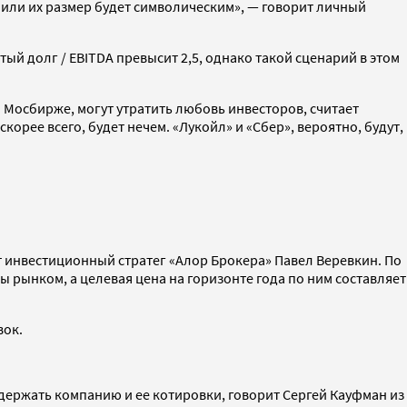
 или их размер будет символическим», — говорит личный
й долг / EBITDA превысит 2,5, однако такой сценарий в этом
 Мосбирже, могут утратить любовь инвесторов, считает
рее всего, будет нечем. «Лукойл» и «Сбер», вероятно, будут,
 инвестиционный стратег «Алор Брокера» Павел Веревкин. По
ы рынком, а целевая цена на горизонте года по ним составляет
вок.
оддержать компанию и ее котировки, говорит Сергей Кауфман из