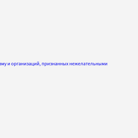
изму и организаций, признанных нежелательными