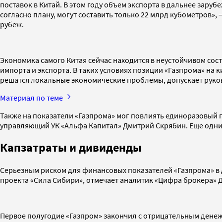
поставок в Китай. В этом году объем экспорта в дальнее заруб
согласно плану, могут составить только 22 млрд кубометров»,
рубеж.
Экономика самого Китая сейчас находится в неустойчивом со
импорта и экспорта. В таких условиях позиции «Газпрома» на 
решатся локальные экономические проблемы, допускает руков
Материал по теме
Также на показатели «Газпрома» мог повлиять единоразовый 
управляющий УК «Альфа Капитал» Дмитрий Скрябин. Еще одни
Капзатраты и дивиденды
Серьезным риском для финансовых показателей «Газпрома» в
проекта «Сила Сибири», отмечает аналитик «Цифра брокера» Д
Первое полугодие «Газпром» закончил с отрицательным денежны