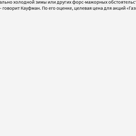
мально холодной зимы или других форс-мажорных обстоятельс
оворит Кауфман. По его оценке, целевая цена для акций «Газп