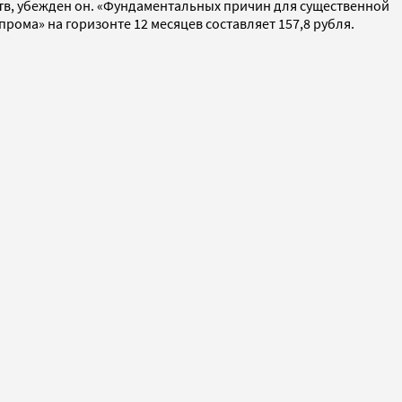
тв, убежден он. «Фундаментальных причин для существенной
рома» на горизонте 12 месяцев составляет 157,8 рубля.