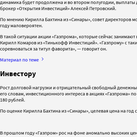
динамика будет продолжена и во втором полугодии, выплаты д
брокер «Открытия Инвестиций» Алексей Петровский.
По мнению Кирилла Бахтина из «Синары», совет директоров мож
году маловероятен.
В такой ситуации акции «Газпрома», которые сейчас занимают
Кирилл Комаров из «Тинькофф Инвестиций». «Газпрому» с таки
соревноваться за титул фаворита», — говорит он.
Материал по теме
Инвестору
Рост долговой нагрузки и отрицательный свободный денежны
его словам, инвестиционного интереса в акциях «Газпрома» по
180 рублей.
По оценке Кирилла Бахтина из «Синары», целевая цена на год с
В прошлом году «Газпром» рос на фоне аномально высоких цен 