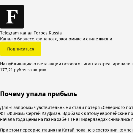
Telegram-канал Forbes.Russia
Канал о бизнесе, финансах, экономике и стиле жизни
Подписаться
На публикацию отчета акции газового гиганта отреагировали 
177,21 рубля за акцию.
Почему упала прибыль
Для «Газпрома» чувствительными стали потеря «Северного пото
ФГ «Финам» Сергей Кауфман. Вдобавок к этому европейские 
начала года цены на газ на хабе TTF в Нидерландах снизились 
При этом переориентация на Китай пока не в состоянии компе