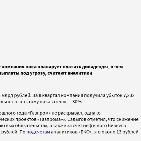
е компания пока планирует платить дивиденды, о чем
выплаты под угрозу, считают аналитики
 млрд рублей. За II квартал компания получила убыток 7,232
бельность по этому показателю — 30%.
ошлого года «Газпром» не раскрывал, однако
гических проектов «Газпрома»». Садыгов отметил, что снижение
тных обязательств», а также за счет нефтяного бизнеса
 рублей. По
подсчетам
аналитиков «БКС», это около 13 рублей