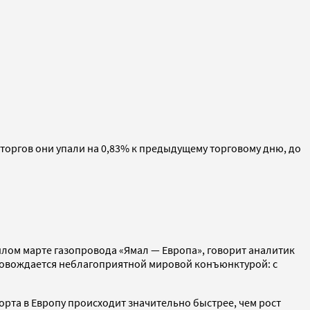
торгов они упали на 0,83% к предыдущему торговому дню, до
лом марте газопровода «Ямал — Европа», говорит аналитик
провождается неблагоприятной мировой конъюнктурой: с
орта в Европу происходит значительно быстрее, чем рост