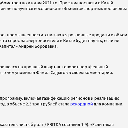
убометров по итогам 2021-го. При этом поставки в Китай,
нии не получится восстановить объемы экспортных поставок за
я рост промышленности, снижаются розничные продажи и объем
то спрос на энергоносители в Китае будет падать, если не
Капитал» Андрей Бородавка.
 пришелся на прошлый квартал, говорит портфельный
, о чем упоминал Фамил Садыгов в своем комментарии.
 программу, включая газификацию регионов и реализацию
од в объеме 2,3 трлн рублей стала
рекордной
для компании.
атель чистый долг / EBITDA составил 1,9). «Если такая