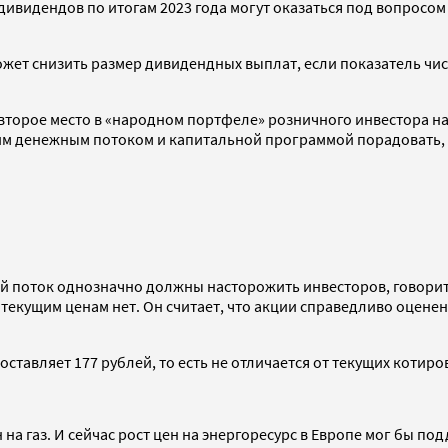
ивидендов по итогам 2023 года могут оказаться под вопросом
ет снизить размер дивидендных выплат, если показатель чисты
 второе место в «народном портфеле» розничного инвестора на
м денежным потоком и капитальной программой порадовать, ско
й поток однозначно должны насторожить инвесторов, говорит
 текущим ценам нет. Он считает, что акции справедливо оценен
оставляет 177 рублей, то есть не отличается от текущих котиро
на газ. И сейчас рост цен на энергоресурс в Европе мог бы п