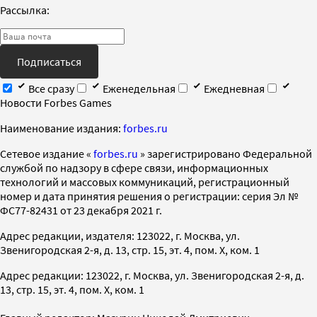
Рассылка:
Подписаться
Все сразу
Еженедельная
Ежедневная
Новости Forbes Games
Наименование издания:
forbes.ru
Cетевое издание «
forbes.ru
» зарегистрировано Федеральной
службой по надзору в сфере связи, информационных
технологий и массовых коммуникаций, регистрационный
номер и дата принятия решения о регистрации: серия Эл №
ФС77-82431 от 23 декабря 2021 г.
Адрес редакции, издателя: 123022, г. Москва, ул.
Звенигородская 2-я, д. 13, стр. 15, эт. 4, пом. X, ком. 1
Адрес редакции: 123022, г. Москва, ул. Звенигородская 2-я, д.
13, стр. 15, эт. 4, пом. X, ком. 1