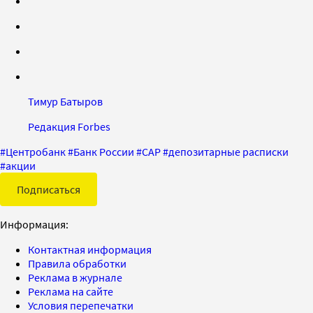
Тимур Батыров
Редакция Forbes
#
Центробанк
#
Банк России
#
САР
#
депозитарные расписки
#
акции
Подписаться
Информация:
Контактная информация
Правила обработки
Реклама в журнале
Реклама на сайте
Условия перепечатки