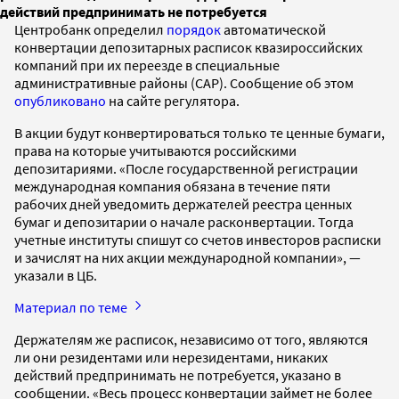
действий предпринимать не потребуется
Центробанк определил
порядок
автоматической
конвертации депозитарных расписок квазироссийских
компаний при их переезде в специальные
административные районы (САР). Сообщение об этом
опубликовано
на сайте регулятора.
В акции будут конвертироваться только те ценные бумаги,
права на которые учитываются российскими
депозитариями. «После государственной регистрации
международная компания обязана в течение пяти
рабочих дней уведомить держателей реестра ценных
бумаг и депозитарии о начале расконвертации. Тогда
учетные институты спишут со счетов инвесторов расписки
и зачислят на них акции международной компании», —
указали в ЦБ.
Материал по теме
Держателям же расписок, независимо от того, являются
ли они резидентами или нерезидентами, никаких
действий предпринимать не потребуется, указано в
сообщении. «Весь процесс конвертации займет не более