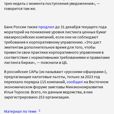
трех недель с момента поступления уведомления», —
говорится там же.
Банк России также
продлил
до 31 декабря текущего года
мораторий на понижение уровня листинга ценных бумаг
квазироссийских компаний, если они не соблюдают
требования к корпоративному управлению. «Это даст
эмитентам дополнительное время для того, чтобы
привести свои практики корпоративного управления в
соответствие с нормативными требованиями и правилами
листинга биржи», — пояснили в ЦБ.
В российские САРы (их называют «русскими офшорами»),
предлагающие налоговые льготы, только за 2023 год
переехало порядка 115 компаний,
сообщил
на Восточном
экономическом форуме замглавы Минэкономразвития
Илья Торосов. Всего, по данным ведомства, в них
зарегистрировано 253 организации.
Материал по теме