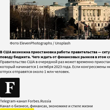
Фото ElevenPhotographs / Unsplash
В США возможна приостановка работы правительства — ситуац
поводу бюджета. Чего ждать от финансовых рынков в этом с
Правительство США в очередной раз может временно приостан
который начинается 1 октября 2023 года. Если конгрессмены 
отпуск отправятся около 1 млн человек.
Telegram-канал Forbes.Russia
Канал о бизнесе, финансах, экономике и стиле жизни