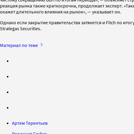
реакция рынка также краткосрочна, продолжает эксперт. «Та
окажет длительного влияния на рынок», — указывает он.
Однако если закрытие правительства затянется и Fitch по ит
Strategas Securities.
Материал по теме
Артем Терентьев
Редакция Forbes