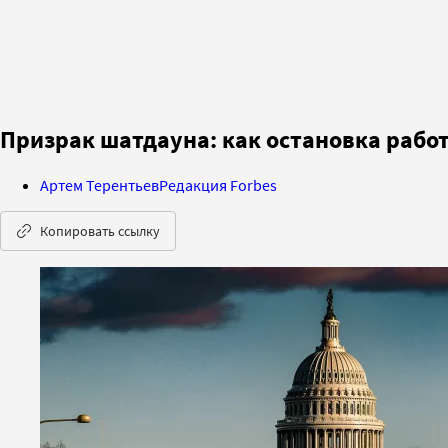
Призрак шатдауна: как остановка рабо
Артем Терентьев
Редакция Forbes
Копировать ссылку