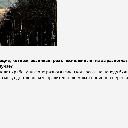
ия, которая возникает раз в несколько лет из-за разноглас
лучае?
овить работу на фоне разногласий в Конгрессе по поводу бю
не смогут договориться, правительство может временно перес