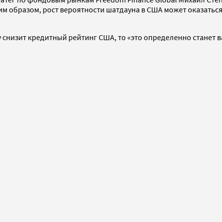
ким образом, рост вероятности шатдауна в США может оказать
огу снизит кредитный рейтинг США, то «это определенно стане