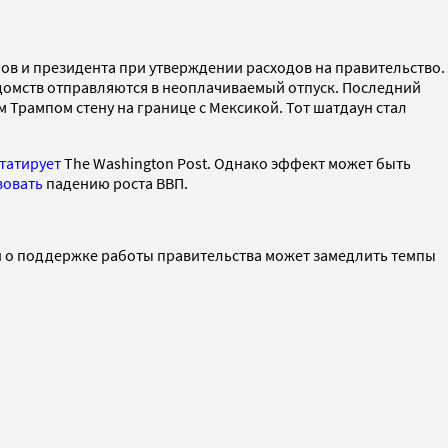
нов и президента при утверждении расходов на правительство.
домств отправляются в неоплачиваемый отпуск. Последний
 Трампом стену на границе с Мексикой. Тот шатдаун стал
татирует
The Washington Post. Однако эффект может быть
вовать
падению роста ВВП.
н о поддержке работы правительства может замедлить темпы