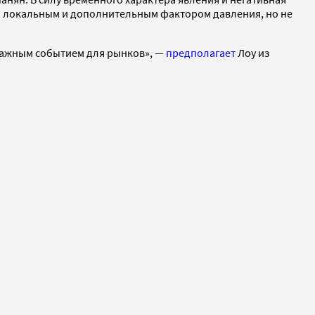
ся локальным и дополнительным фактором давления, но не
т важным событием для рынков», —
предполагает
Лоу из