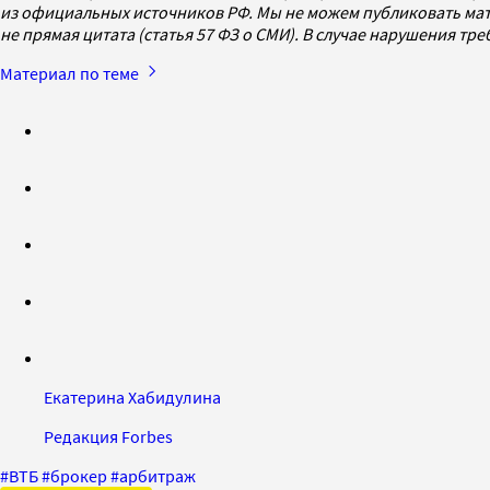
из официальных источников РФ. Мы не можем публиковать мат
не прямая цитата (статья 57 ФЗ о СМИ). В случае нарушения т
Материал по теме
Екатерина Хабидулина
Редакция Forbes
#
ВТБ
#
брокер
#
арбитраж