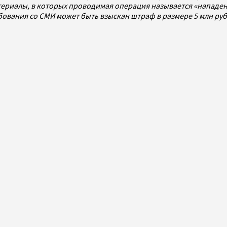
ериалы, в которых проводимая операция называется «нападен
ребования со СМИ может быть взыскан штраф в размере 5 млн р