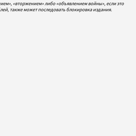
ием», «вторжением» либо «объявлением войны», если это
ублей, также может последовать блокировка издания.