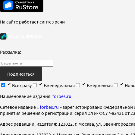
На сайте работает синтез речи
Рассылка:
Подписаться
Все сразу
Еженедельная
Ежедневная
Ново
Наименование издания:
forbes.ru
Cетевое издание «
forbes.ru
» зарегистрировано Федеральной 
принятия решения о регистрации: серия Эл № ФС77-82431 от 23 
Адрес редакции, издателя: 123022, г. Москва, ул. Звенигородская 2-
Адрес редакции: 123022, г. Москва, ул. Звенигородская 2-я, д. 13, с