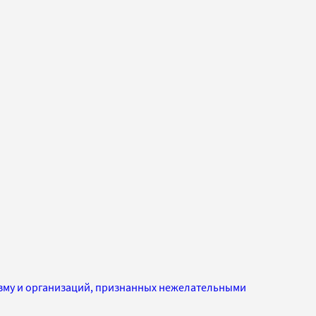
изму и организаций, признанных нежелательными