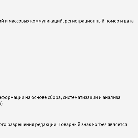
ий и массовых коммуникаций, регистрационный номер и дата
ормации на основе сбора, систематизации и анализа
и)
ого разрешения редакции. Товарный знак Forbes является