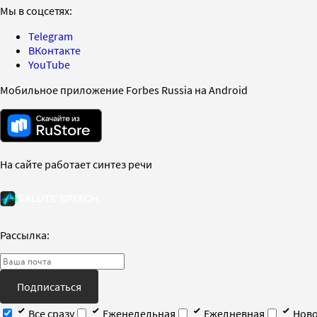
Мы в соцсетях:
Telegram
ВКонтакте
YouTube
Мобильное приложение Forbes Russia на Android
На сайте работает синтез речи
Рассылка:
Подписаться
Все сразу
Еженедельная
Ежедневная
Ново