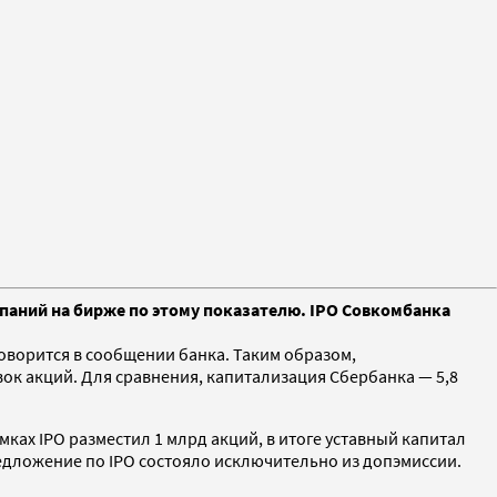
мпаний на бирже по этому показателю. IPO Совкомбанка
оворится в сообщении банка. Таким образом,
ок акций. Для сравнения, капитализация Сбербанка — 5,8
мках IPO разместил 1 млрд акций, в итоге уставный капитал
едложение по IPO состояло исключительно из допэмиссии.