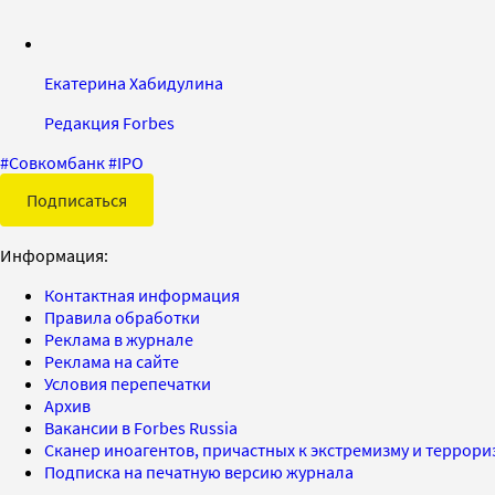
Екатерина Хабидулина
Редакция Forbes
#
Совкомбанк
#
IPO
Подписаться
Информация:
Контактная информация
Правила обработки
Реклама в журнале
Реклама на сайте
Условия перепечатки
Архив
Вакансии в Forbes Russia
Сканер иноагентов, причастных к экстремизму и террор
Подписка на печатную версию журнала