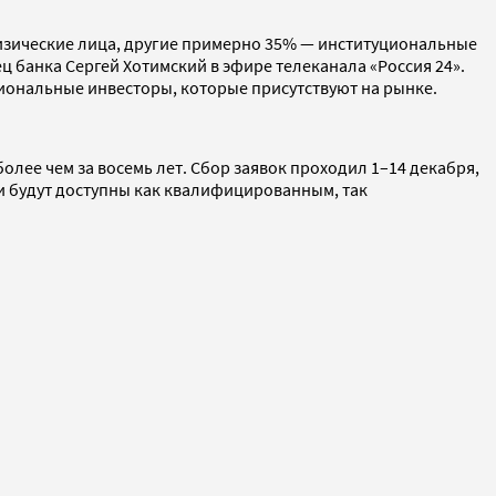
 физические лица, другие примерно 35% — институциональные
 банка Сергей Хотимский в эфире телеканала «Россия 24».
уциональные инвесторы, которые присутствуют на рынке.
лее чем за восемь лет. Сбор заявок проходил 1–14 декабря,
аги будут доступны как квалифицированным, так