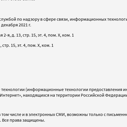
службой по надзору в сфере связи, информационных технолог
декабря 2021 г.
я, д. 13, стр. 15, эт. 4, пом. X, ком. 1
тр. 15, эт. 4, пом. X, ком. 1
технологии (информационные технологии предоставления инф
«Интернет», находящихся на территории Российской Федераци
 том числе и в электронных СМИ, возможны только с письменн
d. Все права защищены.