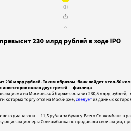
ревысит 230 млрд рублей в ходе IPO
т 230 млрд рублей. Таким образом, банк войдет в топ-50 ко
х инвесторов около двух третей — физлица
 акциями на Московской бирже составит 230,5 млрд рублей, г
аги которых торгуются на Мосбирже,
следует
из данных котиров
вого диапазона — 11,5 рубля за бумагу. Всего Совкомбанк в ра
ствующие акционеры Совкомбанка не продавали свои акции, пр