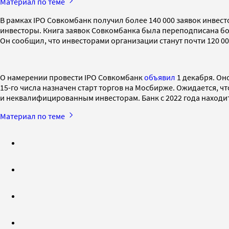
Материал по теме
В рамках IPO Совкомбанк получил более 140 000 заявок инвес
инвесторы. Книга заявок Совкомбанка была переподписана бол
Он сообщил, что инвесторами организации станут почти 120 0
О намерении провести IPO Совкомбанк
объявил
1 декабря. Он
15-го числа назначен старт торгов на Мосбирже. Ожидается, ч
и неквалифицированным инвесторам. Банк с 2022 года находи
Материал по теме