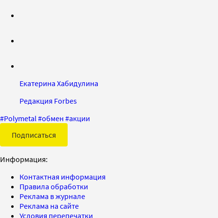
Екатерина Хабидулина
Редакция Forbes
#
Polymetal
#
обмен
#
акции
Подписаться
Информация:
Контактная информация
Правила обработки
Реклама в журнале
Реклама на сайте
Условия перепечатки