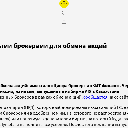
ными брокерами для обмена акций
бмена акций: ими стали «Цифра брокер» и «КИТ Финанс». Че
кций, на новые, выпущенные на бирже AIX в Казахстане
енных брокеров в рамках обмена акций,
сообщается
на ее сай
позитарии (НРД), которые заблокированы из-за санкций ЕС, на
 брокере или в одобренном им, на которого не распространяю
рокер») или напрямую в депозитарии биржи, на который будут
Polymetal и выполнить все условия. После этого компания выпу