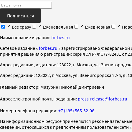
Подписаться
Все сразу
Еженедельная
Ежедневная
Ново
Наименование издания:
forbes.ru
Cетевое издание «
forbes.ru
» зарегистрировано Федеральной 
принятия решения о регистрации: серия Эл № ФС77-82431 от 23 
Адрес редакции, издателя: 123022, г. Москва, ул. Звенигородская 2-
Адрес редакции: 123022, г. Москва, ул. Звенигородская 2-я, д. 13, с
Главный редактор: Мазурин Николай Дмитриевич
Адрес электронной почты редакции:
press-release@forbes.ru
Номер телефона редакции:
+7 (495) 565-32-06
На информационном ресурсе применяются рекомендательные 
сведений, относящихся к предпочтениям пользователей сети 