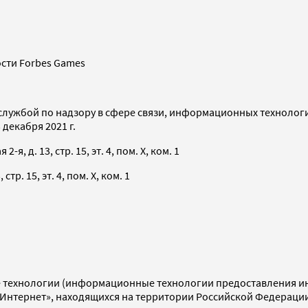
сти Forbes Games
службой по надзору в сфере связи, информационных технолог
декабря 2021 г.
я, д. 13, стр. 15, эт. 4, пом. X, ком. 1
тр. 15, эт. 4, пом. X, ком. 1
технологии (информационные технологии предоставления инф
«Интернет», находящихся на территории Российской Федераци