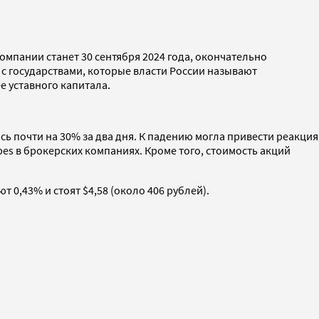
омпании станет 30 сентября 2024 года, окончательно
 с государствами, которые власти России называют
е уставного капитала.
ь почти на 30% за два дня. К падению могла привести реакция
es в брокерских компаниях. Кроме того, стоимость акций
т 0,43% и стоят $4,58 (около 406 рублей).