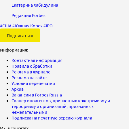
Екатерина Хабидулина
Редакция Forbes
#
США
#
Южная Корея
#
IPO
Подписаться
Информация:
Контактная информация
Правила обработки
Реклама в журнале
Реклама на сайте
Условия перепечатки
Архив
Вакансии в Forbes Russia
Сканер иноагентов, причастных к экстремизму и
терроризму и организаций, признанных
нежелательными
Подписка на печатную версию журнала
Мы в соцсетях: