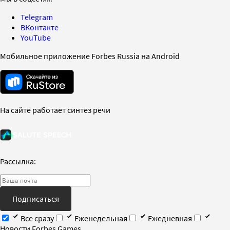
Telegram
ВКонтакте
YouTube
Мобильное приложение Forbes Russia на Android
На сайте работает синтез речи
Рассылка:
Подписаться
Все сразу
Еженедельная
Ежедневная
Новости Forbes Games