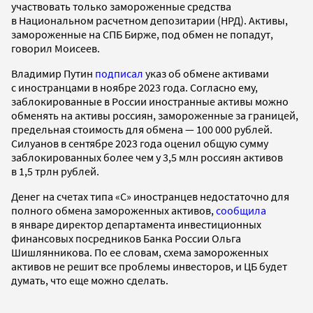
участвовать только замороженные средства
в Национальном расчетном депозитарии (НРД). Активы,
замороженные на СПБ Бирже, под обмен не попадут,
говорил Моисеев.
Владимир Путин
подписал
указ об обмене активами
с иностранцами в ноябре 2023 года. Согласно ему,
заблокированные в России иностранные активы можно
обменять на активы россиян, замороженные за границей,
предельная стоимость для обмена — 100 000 рублей.
Силуанов в сентябре 2023 года оценил общую сумму
заблокированных более чем у 3,5 млн россиян активов
в 1,5 трлн рублей.
Денег на счетах типа «С» иностранцев недостаточно для
полного обмена замороженных активов,
сообщила
в январе директор департамента инвестиционных
финансовых посредников Банка России Ольга
Шишлянникова. По ее словам, схема замороженных
активов не решит все проблемы инвесторов, и ЦБ будет
думать, что еще можно сделать.