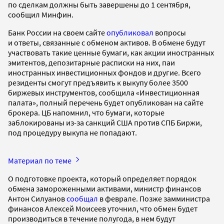
по сделкам должны быть завершены до 1 сентября,
сообщил Минфин.
Банк России на своем сайте
опубликовал
вопросы
и ответы, связанные с обменом активов. В обмене будут
участвовать такие ценные бумаги, как акции иностранных
эмитентов, депозитарные расписки на них, паи
иностранных инвестиционных фондов и другие. Всего
резиденты смогут предъявить к выкупу более 3500
биржевых инструментов, сообщила «Инвестиционная
палата», полный перечень будет опубликован на сайте
брокера. ЦБ напомнил, что бумаги, которые
заблокированы из-за санкций США против СПБ Биржи,
под процедуру выкупа не попадают.
Материал по теме
О подготовке проекта, который определяет порядок
обмена замороженными активами, министр финансов
Антон Силуанов
сообщал
в феврале. Позже замминистра
финансов Алексей Моисеев уточнил, что обмен будет
производиться в течение полугода, в нем будут