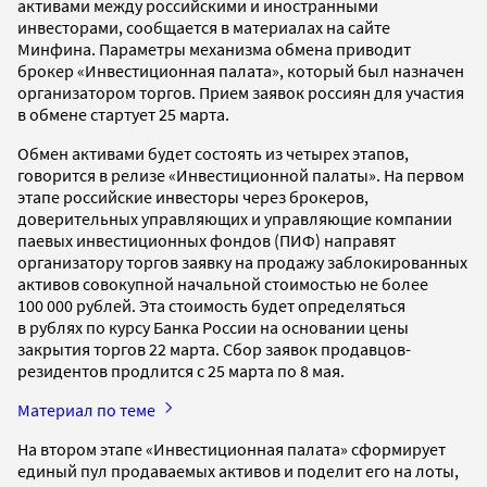
активами между российскими и иностранными
инвесторами, сообщается в материалах на сайте
Минфина. Параметры механизма обмена приводит
брокер «Инвестиционная палата», который был назначен
организатором торгов. Прием заявок россиян для участия
в обмене стартует 25 марта.
Обмен активами будет состоять из четырех этапов,
говорится в релизе «Инвестиционной палаты». На первом
этапе российские инвесторы через брокеров,
доверительных управляющих и управляющие компании
паевых инвестиционных фондов (ПИФ) направят
организатору торгов заявку на продажу заблокированных
активов совокупной начальной стоимостью не более
100 000 рублей. Эта стоимость будет определяться
в рублях по курсу Банка России на основании цены
закрытия торгов 22 марта. Сбор заявок продавцов-
резидентов продлится с 25 марта по 8 мая.
Материал по теме
На втором этапе «Инвестиционная палата» сформирует
единый пул продаваемых активов и поделит его на лоты,