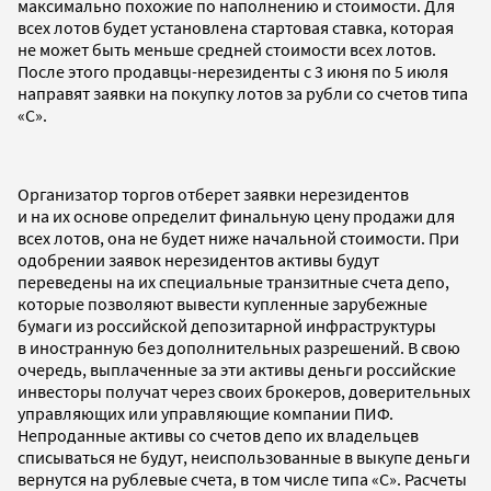
максимально похожие по наполнению и стоимости. Для
всех лотов будет установлена стартовая ставка, которая
не может быть меньше средней стоимости всех лотов.
После этого продавцы-нерезиденты с 3 июня по 5 июля
направят заявки на покупку лотов за рубли со счетов типа
«С».
Организатор торгов отберет заявки нерезидентов
и на их основе определит финальную цену продажи для
всех лотов, она не будет ниже начальной стоимости. При
одобрении заявок нерезидентов активы будут
переведены на их специальные транзитные счета депо,
которые позволяют вывести купленные зарубежные
бумаги из российской депозитарной инфраструктуры
в иностранную без дополнительных разрешений. В свою
очередь, выплаченные за эти активы деньги российские
инвесторы получат через своих брокеров, доверительных
управляющих или управляющие компании ПИФ.
Непроданные активы со счетов депо их владельцев
списываться не будут, неиспользованные в выкупе деньги
вернутся на рублевые счета, в том числе типа «С». Расчеты