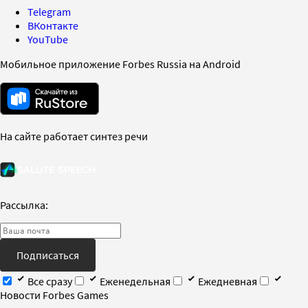
Telegram
ВКонтакте
YouTube
Мобильное приложение Forbes Russia на Android
На сайте работает синтез речи
Рассылка:
Подписаться
Все сразу
Еженедельная
Ежедневная
Новости Forbes Games