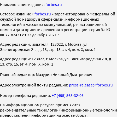
Наименование издания:
forbes.ru
Cетевое издание «
forbes.ru
» зарегистрировано Федеральной
службой по надзору в сфере связи, информационных
технологий и массовых коммуникаций, регистрационный
номер и дата принятия решения о регистрации: серия Эл №
ФС77-82431 от 23 декабря 2021 г.
Адрес редакции, издателя: 123022, г. Москва, ул.
Звенигородская 2-я, д. 13, стр. 15, эт. 4, пом. X, ком. 1
Адрес редакции: 123022, г. Москва, ул. Звенигородская 2-я, д.
13, стр. 15, эт. 4, пом. X, ком. 1
Главный редактор: Мазурин Николай Дмитриевич
Адрес электронной почты редакции:
press-release@forbes.ru
Номер телефона редакции:
+7 (495) 565-32-06
На информационном ресурсе применяются
рекомендательные технологии (информационные технологии
предоставления информации на основе сбора,