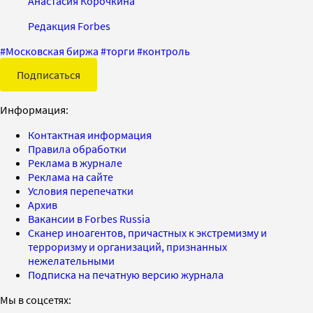
Анастасия Корочкина
Редакция Forbes
#
Московская биржа
#
торги
#
контроль
Подписаться
Информация:
Контактная информация
Правила обработки
Реклама в журнале
Реклама на сайте
Условия перепечатки
Архив
Вакансии в Forbes Russia
Сканер иноагентов, причастных к экстремизму и
терроризму и организаций, признанных
нежелательными
Подписка на печатную версию журнала
Мы в соцсетях: