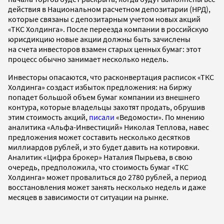
действия в Национальном расчетном депозитарии (НРД),
которые связаны с депозитарным учетом новых акций
«ТКС Холдинга». После переезда компании в российскую
юрисдикцию новые акции должны быть зачислены
на счета инвесторов взамен старых ценных бумаг: этот
процесс обычно занимает несколько недель.
Инвесторы опасаются, что расконвертация расписок «ТКС
Холдинга» создаст избыток предложения: на биржу
попадет большой объем бумаг компании из внешнего
контура, которые владельцы захотят продать, обрушив
этим стоимость акций,
писали
«Ведомости». По мнению
аналитика «Альфа-Инвестиций» Николая Теплова, навес
предложения может составить несколько десятков
миллиардов рублей, и это будет давить на котировки.
Аналитик «Цифра брокер» Наталия Пырьева, в свою
очередь, предположила, что стоимость бумаг «ТКС
Холдинга» может провалиться до 2780 рублей, а период
восстановления может занять несколько недель и даже
месяцев в зависимости от ситуации на рынке.