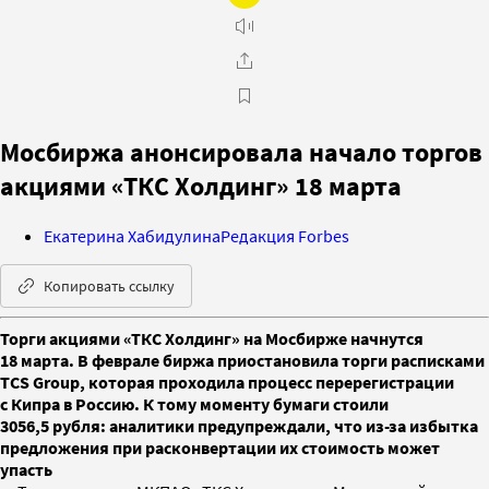
Мосбиржа анонсировала начало торгов
акциями «ТКС Холдинг» 18 марта
Екатерина Хабидулина
Редакция Forbes
Копировать ссылку
Торги акциями «ТКС Холдинг» на Мосбирже начнутся
18 марта. В феврале биржа приостановила торги расписками
TCS Group, которая проходила процесс перерегистрации
с Кипра в Россию. К тому моменту бумаги стоили
3056,5 рубля: аналитики предупреждали, что из-за избытка
предложения при расконвертации их стоимость может
упасть