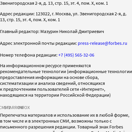
Звенигородская 2-я, д. 13, стр. 15, эт. 4, пом. X, ком. 1
Адрес редакции: 123022, г. Москва, ул. Звенигородская 2-я, д.
13, стр. 15, эт. 4, пом. X, ком. 1
Главный редактор: Мазурин Николай Дмитриевич
Адрес электронной почты редакции:
press-release@forbes.ru
Номер телефона редакции:
+7 (495) 565-32-06
На информационном ресурсе применяются
рекомендательные технологии (информационные технологии
предоставления информации на основе сбора,
систематизации и анализа сведений, относящихся
к предпочтениям пользователей сети «Интернет»,
находящихся на территории Российской Федерации)
СМИ2
SPARROW
INFOX
Перепечатка материалов и использование их в любой форме,
в том числе и в электронных СМИ, возможны только с
письменного разрешения редакции. Товарный знак Forbes