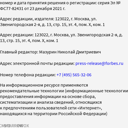
номер и дата принятия решения о регистрации: серия Эл №
ФС77-82431 от 23 декабря 2021 г.
Адрес редакции, издателя: 123022, г. Москва, ул.
Звенигородская 2-я, д. 13, стр. 15, эт. 4, пом. X, ком. 1
Адрес редакции: 123022, г. Москва, ул. Звенигородская 2-я, д.
13, стр. 15, эт. 4, пом. X, ком. 1
Главный редактор: Мазурин Николай Дмитриевич
Адрес электронной почты редакции:
press-release@forbes.ru
Номер телефона редакции:
+7 (495) 565-32-06
На информационном ресурсе применяются
рекомендательные технологии (информационные технологии
предоставления информации на основе сбора,
систематизации и анализа сведений, относящихся
к предпочтениям пользователей сети «Интернет»,
находящихся на территории Российской Федерации)
СМИ2
SPARROW
INFOX