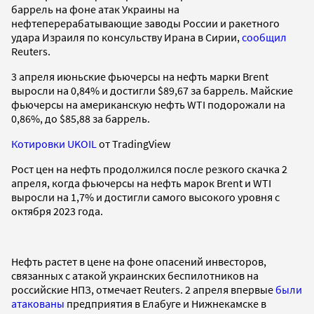
баррель на фоне атак Украины на
нефтеперерабатывающие заводы России и ракетного
удара Израиля по консульству Ирана в Сирии,
сообщил
Reuters.
3 апреля июньские фьючерсы на нефть марки Brent
выросли на 0,84% и достигли $89,67 за баррель. Майские
фьючерсы на американскую нефть WTI подорожали на
0,86%, до $85,88 за баррель.
Котировки UKOIL
от TradingView
Рост цен на нефть продолжился после резкого скачка 2
апреля, когда фьючерсы на нефть марок Brent и WTI
выросли на 1,7% и достигли самого высокого уровня с
октября 2023 года.
Нефть растет в цене на фоне опасений инвесторов,
связанных с атакой украинских беспилотников на
российские НПЗ, отмечает Reuters. 2 апреля впервые
были
атакованы
предприятия в Елабуге и Нижнекамске в