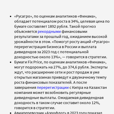
«Русагро», по оценкам аналитиков «Финама»,
обладает потенциалом роста в 34%, целевая цена по
бумаге составляет 1892 рубля. Такой прогноз
объясняется
рекордными
финансовыми
результатами за прошлый год, ожиданием высокой
урожайности в этом. «Помогут росту акций «Русагро»
перерегистрация бизнеса в России и выплата
дивидендов за 2023 год с потенциальной
доходностью около 13%», — говорится в стратегии.
Бумаги Fix Price, по оценкам аналитиков «Финама»,
могут подорожать на 27%, до 374,6 рубля. Эксперты
ждут, что расширение сети и рост продаж в уже
открытых магазинах приведут к двузначному темпу
роста финансовых показателей. А после
завершения
перерегистрации
с Кипра на Казахстан
компания может возобновить регулярные
дивидендные выплаты. Ожидаемая дивидендная
доходность в таком случае составит около 12%,
говорится в стратегии.
Авиаперевозчик «Аэрофлот» в 2023 году показал