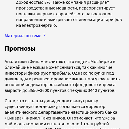
доходностью 8%. Также компания расширяет
производственные мощности, переориентирует
поставки энергии с европейского на восточное
направление и выигрывает от индексации тарифов
на электроэнергию.
Материал по теме
Прогнозы
Аналитики «Финама» считают, что индекс Мосбиржи в
ближайшие месяцы может снизиться, так как многие
инвесторы фиксируют прибыль. Однако покупки под
дивиденды и реинвестирование выплат могут заставить
основной индикатор российского фондового индекса
вырасти до 3550–3600 пунктов с текущих 3440 пунктов.
С тем, что выплаты дивидендов окажут рынку
существенную поддержку, соглашается директор
аналитического департамента инвестиционного банка
«Синара« Кирилл Таченников. Он отмечает, что уже за
май-июнь компании выплатят около 1 трлн рублей