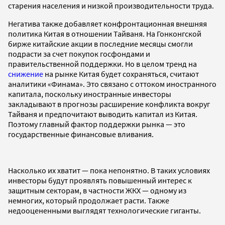
старения населения и низкой производительности труда.
Негатива также добавляет конфронтационная внешняя
политика Китая в отношении Тайваня. На Гонконгской
бирже китайские акции в последние месяцы смогли
подрасти за счет покупок госфондами и
правительственной поддержки. Но в целом тренд на
снижение
на рынке Китая будет сохраняться, считают
аналитики «Финама». Это связано с оттоком иностранного
капитала, поскольку иностранные инвесторы
закладывают в прогнозы расширение конфликта вокруг
Тайваня и предпочитают выводить капитал из Китая.
Поэтому главный фактор поддержки рынка — это
государственные финансовые вливания.
Насколько их хватит — пока непонятно. В таких условиях
инвесторы будут проявлять повышенный интерес к
защитным секторам, в частности ЖКХ — одному из
немногих, который продолжает расти. Также
недооцененными выглядят технологические гиганты.