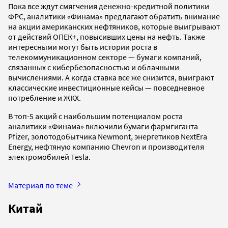
Пока все ждут смягчения денежно-кредитной политики
ФРС, аналитики «Финама» предлагают обратить внимание
на акции американских нефтяников, которые выигрывают
от действий ОПЕК+, повысивших цены на нефть. Также
интересными могут быть истории роста в
телекоммуникационном секторе — бумаги компаний,
связанных с кибербезопасностью и облачными
вычислениями. А когда ставка все же снизится, выиграют
классические инвестиционные кейсы — повседневное
потребление и ЖКХ.
В топ-5 акций с наибольшим потенциалом роста
аналитики «Финама» включили бумаги фармгиганта
Pfizer, золотодобытчика Newmont, энергетиков NextEra
Energy, нефтяную компанию Chevron и производителя
электромобилей Tesla.
Материал по теме
Китай