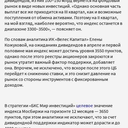
дивидендов, из них 100–150 млрд вернется на фондовый
рынок в виде новых инвестиций. «Однако основная часть
выплат все же приходится на III квартал, как и возможные
поступления от обмена активами. Поэтому на II квартал,
на мой взгляд, наиболее вероятно, что индекс останется в
диапазоне 3300–3500», — поясняет он.
По словам аналитика ИК «Велес Капитал» Елены
Кожуховой, на ожиданиях дивидендов в апреле и первой
половине мая индекс может достичь уровня 3550 пунктов,
однако после этого реестры акционеров закроются и
рынок утратит важный фактор поддержки, добавляет
она. Впрочем, не исключено, что вскоре после этого ЦБ
перейдет к снижению ставки, и это снизит давление на
рынок со стороны инструментов с фиксированным
доходом.
В стратегии «БКС Мир инвестиций»
целевое
значение
индекса Мосбиржи на горизонте 12 месяцев — 3650
пунктов, при этом аналитики не исключают, что за счет
дивидендной поддержки индикатор может дорасти и до