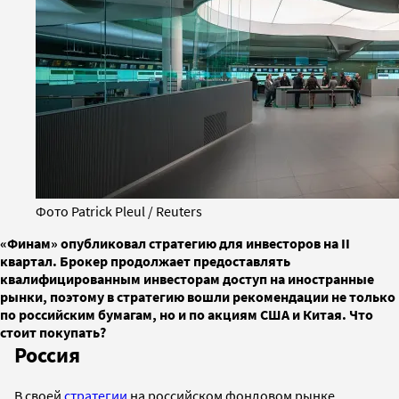
Фото Patrick Pleul / Reuters
«Финам» опубликовал стратегию для инвесторов на II
квартал. Брокер продолжает предоставлять
квалифицированным инвесторам доступ на иностранные
рынки, поэтому в стратегию вошли рекомендации не только
по российским бумагам, но и по акциям США и Китая. Что
стоит покупать?
Россия
В своей
стратегии
на российском фондовом рынке