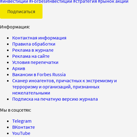
#
инвестиции
#
ForbesИнвестиции
#
стратегия
#
рынок акций
Подписаться
Информация:
Контактная информация
Правила обработки
Реклама в журнале
Реклама на сайте
Условия перепечатки
Архив
Вакансии в Forbes Russia
Сканер иноагентов, причастных к экстремизму и
терроризму и организаций, признанных
нежелательными
Подписка на печатную версию журнала
Мы в соцсетях:
Telegram
ВКонтакте
YouTube