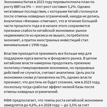
Экономика Китая в 2023 году перевыполнила план по
росту ВВП на 5% — этот рост составил 5,2%. Однако
негативные последствия, с которыми Китай столкнулся
после отмены ковидных ограничений, никуда не делись.
Аналитики «Финама» отмечают, что в течение большей
части прошлого года и в начале этого сохраняются
признаки слабости китайской экономики: рынок
недвижимости из кризиса не вышел, потребители
экономят, а приток иностранных инвестиций стал
минимальным с 1998 года.
Властям приходится принимать все больше мер для
поддержки курса валюты и фондового рынка. В целом
китайские власти намерены продолжать прежнюю
политику стимулирования экономики, но прорывных
действий не случится, считают аналитики. Цель роста
экономики снова установлена на 5%, однако власти
признают, что достичь ее будет сложнее, чем в 2023 году,
поскольку тогда сработал эффект низкой базы после
отмены ковидных ограничений.
МВФ предполагает, что темпы роста китайской экономики
замедлятся до 4,6%, а к 2028 году — до 3,5% за счет