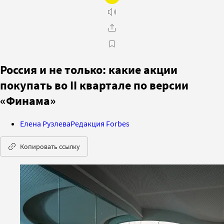
Россия и не только: какие акции
покупать во II квартале по версии
«Финама»
Елена Рузлева
Редакция Forbes
Копировать ссылку