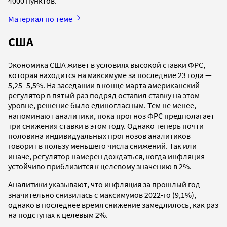
4000 пунктов.
Материал по теме
США
Экономика США живет в условиях высокой ставки ФРС,
которая находится на максимуме за последние 23 года —
5,25–5,5%. На заседании в конце марта американский
регулятор в пятый раз подряд оставил ставку на этом
уровне, решение было единогласным. Тем не менее,
напоминают аналитики, пока прогноз ФРС предполагает
три снижения ставки в этом году. Однако теперь почти
половина индивидуальных прогнозов аналитиков
говорит в пользу меньшего числа снижений. Так или
иначе, регулятор намерен дождаться, когда инфляция
устойчиво приблизится к целевому значению в 2%.
Аналитики указывают, что инфляция за прошлый год
значительно снизилась с максимумов 2022-го (9,1%),
однако в последнее время снижение замедлилось, как раз
на подступах к целевым 2%.