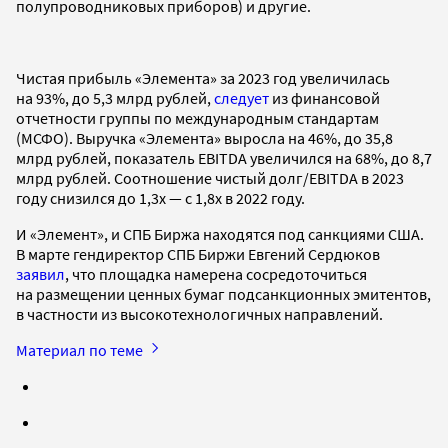
полупроводниковых приборов) и другие.
Чистая прибыль «Элемента» за 2023 год увеличилась
на 93%, до 5,3 млрд рублей,
следует
из финансовой
отчетности группы по международным стандартам
(МСФО). Выручка «Элемента» выросла на 46%, до 35,8
млрд рублей, показатель EBITDA увеличился на 68%, до 8,7
млрд рублей. Соотношение чистый долг/EBITDA в 2023
году снизился до 1,3х — с 1,8х в 2022 году.
И «Элемент», и СПБ Биржа находятся под санкциями США.
В марте гендиректор СПБ Биржи Евгений Сердюков
заявил
, что площадка намерена сосредоточиться
на размещении ценных бумаг подсанкционных эмитентов,
в частности из высокотехнологичных направлений.
Материал по теме