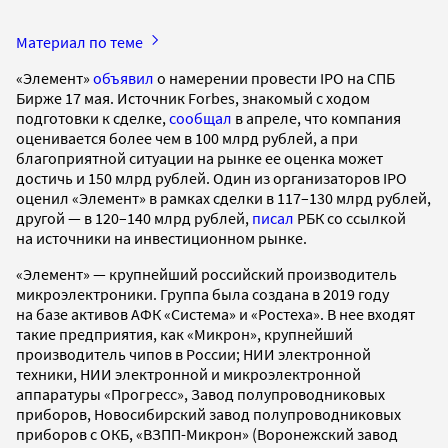
Материал по теме
«Элемент»
объявил
о намерении провести IPO на СПБ
Бирже 17 мая. Источник Forbes, знакомый с ходом
подготовки к сделке,
сообщал
в апреле, что компания
оценивается более чем в 100 млрд рублей, а при
благоприятной ситуации на рынке ее оценка может
достичь и 150 млрд рублей. Один из организаторов IPO
оценил «Элемент» в рамках сделки в 117–130 млрд рублей,
другой — в 120–140 млрд рублей,
писал
РБК со ссылкой
на источники на инвестиционном рынке.
«Элемент» — крупнейший российский производитель
микроэлектроники. Группа была создана в 2019 году
на базе активов АФК «Система» и «Ростеха». В нее входят
такие предприятия, как «Микрон», крупнейший
производитель чипов в России; НИИ электронной
техники, НИИ электронной и микроэлектронной
аппаратуры «Прогресс», Завод полупроводниковых
приборов, Новосибирский завод полупроводниковых
приборов с ОКБ, «ВЗПП-Микрон» (Воронежский завод