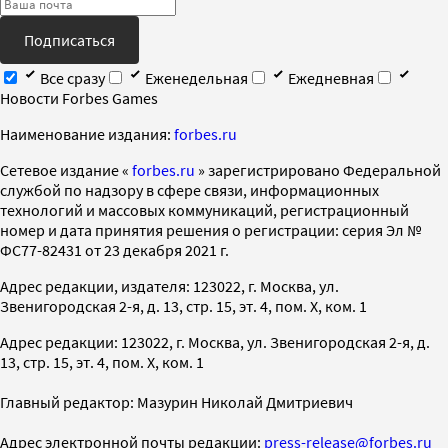
Подписаться
Все сразу
Еженедельная
Ежедневная
Новости Forbes Games
Наименование издания:
forbes.ru
Cетевое издание «
forbes.ru
» зарегистрировано Федеральной
службой по надзору в сфере связи, информационных
технологий и массовых коммуникаций, регистрационный
номер и дата принятия решения о регистрации: серия Эл №
ФС77-82431 от 23 декабря 2021 г.
Адрес редакции, издателя: 123022, г. Москва, ул.
Звенигородская 2-я, д. 13, стр. 15, эт. 4, пом. X, ком. 1
Адрес редакции: 123022, г. Москва, ул. Звенигородская 2-я, д.
13, стр. 15, эт. 4, пом. X, ком. 1
Главный редактор: Мазурин Николай Дмитриевич
Адрес электронной почты редакции:
press-release@forbes.ru