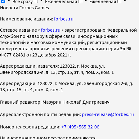
Все сразу
Еженедельная
Ежедневная
Новости Forbes Games
Наименование издания:
forbes.ru
Cетевое издание «
forbes.ru
» зарегистрировано Федеральной
службой по надзору в сфере связи, информационных
технологий и массовых коммуникаций, регистрационный
номер и дата принятия решения о регистрации: серия Эл №
ФС77-82431 от 23 декабря 2021 г.
Адрес редакции, издателя: 123022, г. Москва, ул.
Звенигородская 2-я, д. 13, стр. 15, эт. 4, пом. X, ком. 1
Адрес редакции: 123022, г. Москва, ул. Звенигородская 2-я, д.
13, стр. 15, эт. 4, пом. X, ком. 1
Главный редактор: Мазурин Николай Дмитриевич
Адрес электронной почты редакции:
press-release@forbes.ru
Номер телефона редакции:
+7 (495) 565-32-06
На информационном ресурсе применяются