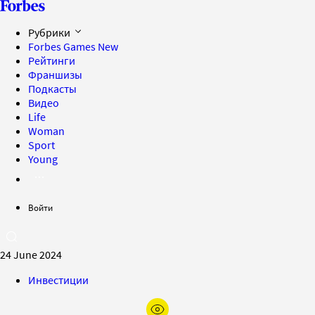
Рубрики
Forbes Games
New
Рейтинги
Франшизы
Подкасты
Видео
Life
Woman
Sport
Young
Войти
24 June 2024
Инвестиции