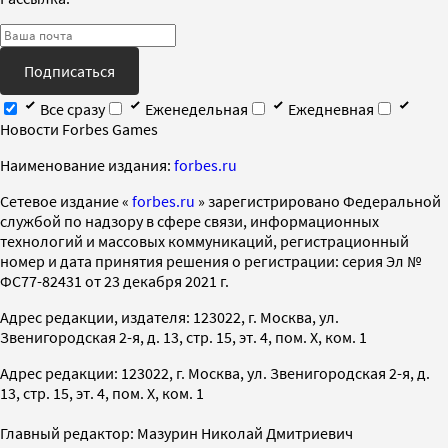
Подписаться
Все сразу
Еженедельная
Ежедневная
Новости Forbes Games
Наименование издания:
forbes.ru
Cетевое издание «
forbes.ru
» зарегистрировано Федеральной
службой по надзору в сфере связи, информационных
технологий и массовых коммуникаций, регистрационный
номер и дата принятия решения о регистрации: серия Эл №
ФС77-82431 от 23 декабря 2021 г.
Адрес редакции, издателя: 123022, г. Москва, ул.
Звенигородская 2-я, д. 13, стр. 15, эт. 4, пом. X, ком. 1
Адрес редакции: 123022, г. Москва, ул. Звенигородская 2-я, д.
13, стр. 15, эт. 4, пом. X, ком. 1
Главный редактор: Мазурин Николай Дмитриевич