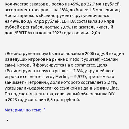
Количество заказов выросло на 45%, до 22,7 млн рублей,
ассортимент товаров — на 48%, до более 1,5 млн единиц.
Чистая прибыль «Всеинструменты.ру» увеличилась
на 49%, до 3,8 млрд рублей, EBITDA составила 10 млрд
рублей с рентабельностью 7,6%. Показатель «чистый
долг/EBITDA» на конец 2023 года составил 2,0 x.
«Всеинструменты.ру» были основаны в 2006 году. Это один
из ведущих игроков на рынке DIY (do it yourself, «сделай
сам»), который фокусируется на e-commerce. Доля
«Всеинструменты.ру» на рынке — 2,3%, у крупнейшего
игрока в сегменте, Leroy Merlin, — 9,97%, третье место
занимает «Петрович», доля которого составляет 2,27%,
указывали «Ведомости» со ссылкой на данные INFOLine.
По подсчетам агентства, совокупный объем рынка DIY
в 2023 году составил 6,8 трлн рублей.
Материал по теме