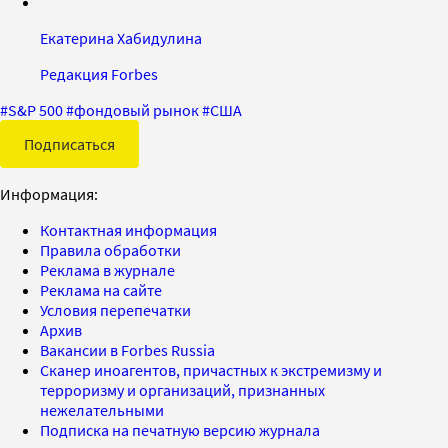
Екатерина Хабидулина
Редакция Forbes
#
S&P 500
#
фондовый рынок
#
США
Подписаться
Информация:
Контактная информация
Правила обработки
Реклама в журнале
Реклама на сайте
Условия перепечатки
Архив
Вакансии в Forbes Russia
Сканер иноагентов, причастных к экстремизму и
терроризму и организаций, признанных
нежелательными
Подписка на печатную версию журнала