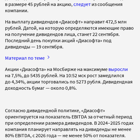
в размере 45 рублей на акцию,
следует
из сообщения
компании.
На выплату дивидендов «Диасофт» направит 472,5 млн
рублей. Датой, на которую определяются имеющие право
на получение дивидендов лица, станет 22 сентября.
Последний день покупки акций «Диасофта» под
дивиденды — 19 сентября.
Материал по теме
Акции «Диасофта» на Мосбирже на максимуме
выросли
на 7,5%, до 5435 рублей. На 10:52 мск рост замедлился
до 4,34%, акции торговались по 5273 рубля. Дивидендная
доходность бумаг — около 0,8%.
Согласно дивидендной политике, «Диасофт»
ориентируется на показатель EBITDA за отчетный период
при определении размера дивидендов. В 2024–2025 годах
компания планирует направлять на дивиденды не менее
80% EBITDA, с 2026 года — не менее 50% от показателя.