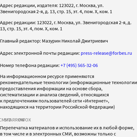
Адрес редакции, издателя: 123022, г. Москва, ул.
Звенигородская 2-я, д. 13, стр. 15, эт. 4, пом. X, ком. 1
Адрес редакции: 123022, г. Москва, ул. Звенигородская 2-я, д.
13, стр. 15, эт. 4, пом. X, ком. 1
Главный редактор: Мазурин Николай Дмитриевич
Адрес электронной почты редакции:
press-release@forbes.ru
Номер телефона редакции:
+7 (495) 565-32-06
На информационном ресурсе применяются
рекомендательные технологии (информационные технологии
предоставления информации на основе сбора,
систематизации и анализа сведений, относящихся
к предпочтениям пользователей сети «Интернет»,
находящихся на территории Российской Федерации)
СМИ2
SPARROW
INFOX
Перепечатка материалов и использование их в любой форме,
в том числе и в электронных СМИ, возможны только с