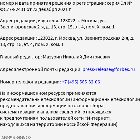
номер и дата принятия решения о регистрации: серия Эл №
ФС77-82431 от 23 декабря 2021 г.
Адрес редакции, издателя: 123022, г. Москва, ул.
Звенигородская 2-я, д. 13, стр. 15, эт. 4, пом. X, ком. 1
Адрес редакции: 123022, г. Москва, ул. Звенигородская 2-я, д.
13, стр. 15, эт. 4, пом. X, ком. 1
Главный редактор: Мазурин Николай Дмитриевич
Адрес электронной почты редакции:
press-release@forbes.ru
Номер телефона редакции:
+7 (495) 565-32-06
На информационном ресурсе применяются
рекомендательные технологии (информационные технологии
предоставления информации на основе сбора,
систематизации и анализа сведений, относящихся
к предпочтениям пользователей сети «Интернет»,
находящихся на территории Российской Федерации)
СМИ2
SPARROW
INFOX