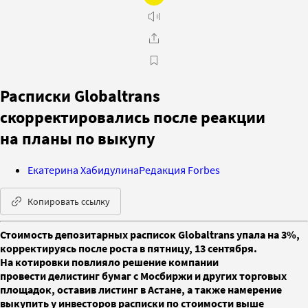
Расписки Globaltrans
скорректировались после реакции
на планы по выкупу
Екатерина Хабидулина
Редакция Forbes
Копировать ссылку
Стоимость депозитарных расписок Globaltrans упала на 3%,
корректируясь после роста в пятницу, 13 сентября.
На котировки повлияло решение компании
провести делистинг бумаг с Мосбиржи и других торговых
площадок, оставив листинг в Астане, а также намерение
выкупить у инвесторов расписки по стоимости выше