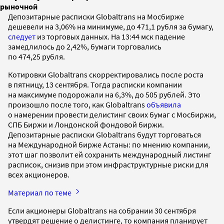
рыночной
Депозитарные расписки Globaltrans на Мосбирже
дешевели на 3,06% на минимуме, до 471,1 рубля за бумагу,
следует
из торговых данных. На 13:44 мск падение
замедлилось до 2,42%, бумаги торговались
по 474,25 рубля.
Котировки Globaltrans скорректировались после роста
в пятницу, 13 сентября. Тогда расписки компании
на максимуме подорожали на 6,3%, до 505 рублей. Это
произошло после того, как Globaltrans
объявила
о намерении провести делистинг своих бумаг с Мосбиржи,
СПБ Биржи и Лондонской фондовой биржи.
Депозитарные расписки Globaltrans будут торговаться
на Международной бирже Астаны: по мнению компании,
этот шаг позволит ей сохранить международный листинг
расписок, снизив при этом инфраструктурные риски для
всех акционеров.
Материал по теме
Если акционеры Globaltrans на собрании 30 сентября
утвердят решение о делистинге, то компания планирует