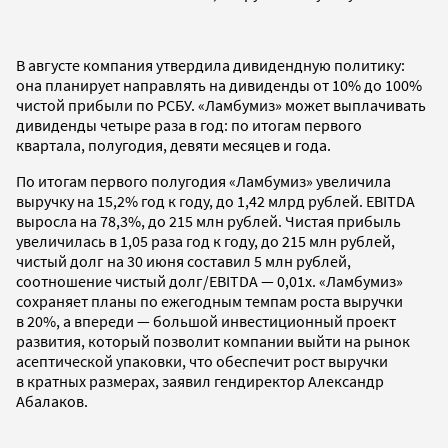
В августе компания утвердила дивидендную политику:
она планирует направлять на дивиденды от 10% до 100%
чистой прибыли по РСБУ. «Ламбумиз» может выплачивать
дивиденды четыре раза в год: по итогам первого
квартала, полугодия, девяти месяцев и года.
По итогам первого полугодия «Ламбумиз» увеличила
выручку на 15,2% год к году, до 1,42 млрд рублей. EBITDA
выросла на 78,3%, до 215 млн рублей. Чистая прибыль
увеличилась в 1,05 раза год к году, до 215 млн рублей,
чистый долг на 30 июня составил 5 млн рублей,
соотношение чистый долг/EBITDA — 0,01х. «Ламбумиз»
сохраняет планы по ежегодным темпам роста выручки
в 20%, а впереди — большой инвестиционный проект
развития, который позволит компании выйти на рынок
асептической упаковки, что обеспечит рост выручки
в кратных размерах, заявил гендиректор Александр
Абалаков.