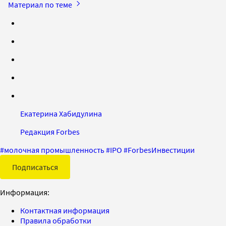
Материал по теме
Екатерина Хабидулина
Редакция Forbes
#
молочная промышленность
#
IPO
#
ForbesИнвестиции
Подписаться
Информация:
Контактная информация
Правила обработки