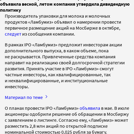
объявила весной, летом компания утвердила дивидендную
политику
Производитель упаковки для молока и молочных
продуктов «Ламбумиз» объявил о намерении провести
первичное размещение акций на Мосбирже в октябре,
следует
из сообщения компании.
В рамках IPO «Ламбумиз» предложит инвесторам акции
дополнительного выпуска, в каком объеме, пока
не раскрывается. Привлеченные средства компания
направит на реализацию своей долгосрочной стратегии
развития. Принять участие в IPO «Ламбумиз» смогут
частные инвесторы, как квалифицированные, так
и неквалифицированные, и институциональные
инвесторы.
Материал по теме
О планах провести IPO «Ламбумиз»
объявила
в мае. В июле
акционеры одобрили решение об обращении в Мосбиржу
с заявлением о листинге. Согласно ему, «Ламбумиз» может
разместить 2,8 млн акций по открытой подписке
номинальной стоимостью 0,025 рубля за бумагу.