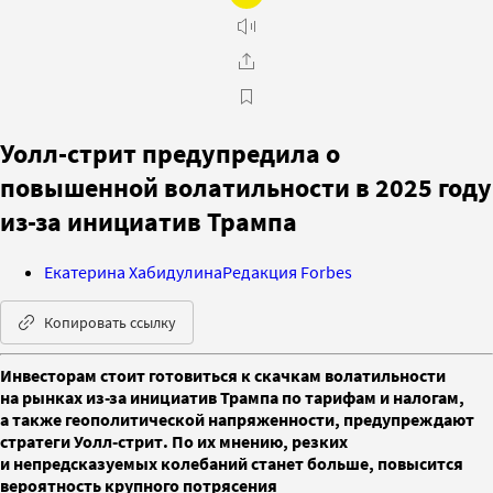
Уолл-стрит предупредила о
повышенной волатильности в 2025 году
из-за инициатив Трампа
Екатерина Хабидулина
Редакция Forbes
Копировать ссылку
Инвесторам стоит готовиться к скачкам волатильности
на рынках из-за инициатив Трампа по тарифам и налогам,
а также геополитической напряженности, предупреждают
стратеги Уолл-стрит. По их мнению, резких
и непредсказуемых колебаний станет больше, повысится
вероятность крупного потрясения