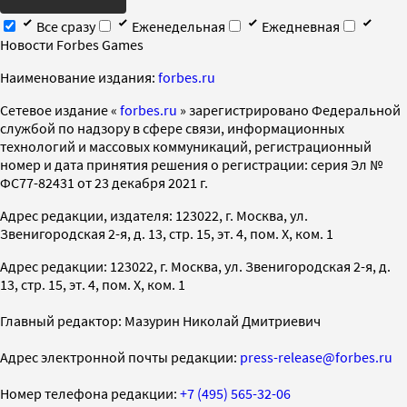
Все сразу
Еженедельная
Ежедневная
Новости Forbes Games
Наименование издания:
forbes.ru
Cетевое издание «
forbes.ru
» зарегистрировано Федеральной
службой по надзору в сфере связи, информационных
технологий и массовых коммуникаций, регистрационный
номер и дата принятия решения о регистрации: серия Эл №
ФС77-82431 от 23 декабря 2021 г.
Адрес редакции, издателя: 123022, г. Москва, ул.
Звенигородская 2-я, д. 13, стр. 15, эт. 4, пом. X, ком. 1
Адрес редакции: 123022, г. Москва, ул. Звенигородская 2-я, д.
13, стр. 15, эт. 4, пом. X, ком. 1
Главный редактор: Мазурин Николай Дмитриевич
Адрес электронной почты редакции:
press-release@forbes.ru
Номер телефона редакции:
+7 (495) 565-32-06