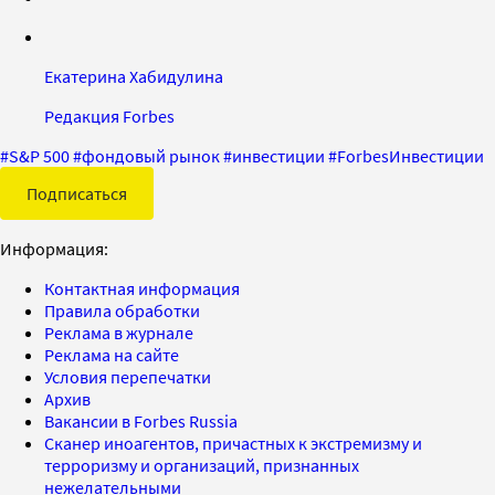
Екатерина Хабидулина
Редакция Forbes
#
S&P 500
#
фондовый рынок
#
инвестиции
#
ForbesИнвестиции
Подписаться
Информация:
Контактная информация
Правила обработки
Реклама в журнале
Реклама на сайте
Условия перепечатки
Архив
Вакансии в Forbes Russia
Сканер иноагентов, причастных к экстремизму и
терроризму и организаций, признанных
нежелательными