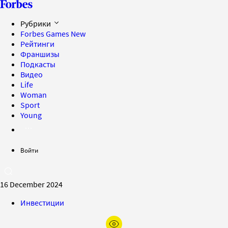
Рубрики
Forbes Games
New
Рейтинги
Франшизы
Подкасты
Видео
Life
Woman
Sport
Young
Войти
16 December 2024
Инвестиции