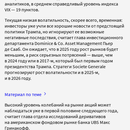
аналитиков, в среднем справедливый уровень индекса
VIX — 19 пунктов.
Текущая низкая волатильность, скорее всего, временная:
инвесторы уже учли все хорошие новости от предстоящей
политики Трампа, но игнорируют ее возможные
негативные последствия, считает глава инвестиционного
департамента Dominice & Co. Asset Management Пьер
де Сааб. Он ожидает, что в 2025 году рост рынков будет
меньшим, а риск серьезных потрясений — выше, чем
в 2024 году или в 2017-м, который был первым годом
президентства Трампа. Стратеги Societe Generale
прогнозируют рост волатильности и в 2025-м,
и в 2026 году.
Материал по теме
Высокий уровень колебаний на рынке акций может
наблюдаться уже в первой половине следующего года,
считает глава отдела исследований деривативов
на американском фондовом рынке банка UBS Макс
Гринакофф.