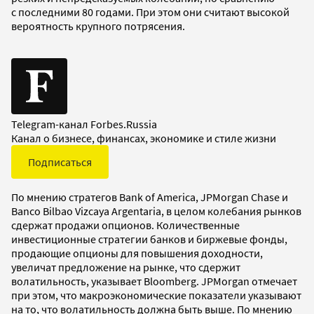
с последними 80 годами. При этом они считают высокой
вероятность крупного потрясения.
Telegram-канал Forbes.Russia
Канал о бизнесе, финансах, экономике и стиле жизни
Подписаться
По мнению стратегов Bank of America, JPMorgan Chase и
Banco Bilbao Vizcaya Argentaria, в целом колебания рынков
сдержат продажи опционов. Количественные
инвестиционные стратегии банков и биржевые фонды,
продающие опционы для повышения доходности,
увеличат предложение на рынке, что сдержит
волатильность, указывает Bloomberg. JPMorgan отмечает
при этом, что макроэкономические показатели указывают
на то, что волатильность должна быть выше. По мнению