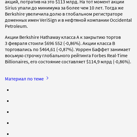
акций, потратив на это $113 млрд. На тот момент акции
Sirius упали до минимума за более чем 10 лет. Тогда же
Berkshire увеличила долю в глобальном регистраторе
доменных имен VeriSign и в нефтяной компании Occidental
Petroleum.
Акции Berkshire Hathaway класса A к закрытию торгов
3 февраля стоили $696 552 (-0,86%). Акции класса B
торговались по $464,61 (-0,87%). Уоррен Баффет занимает
восьмую строчку глобального рейтинга Forbes Real-Time
Billionaires, его состояние составляет $114,9 млрд (-0,86%).
Материал по теме