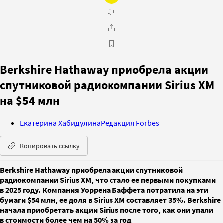
Berkshire Hathaway приобрела акции
спутниковой радиокомпании Sirius XM
на $54 млн
Екатерина Хабидулина
Редакция Forbes
Копировать ссылку
Berkshire Hathaway приобрела акции спутниковой
радиокомпании Sirius XM, что стало ее первыми покупками
в 2025 году. Компания Уоррена Баффета потратила на эти
бумаги $54 млн, ее доля в Sirius XM составляет 35%. Berkshire
начала приобретать акции Sirius после того, как они упали
в стоимости более чем на 50% за год