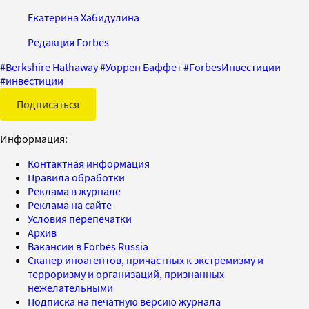
Екатерина Хабидулина
Редакция Forbes
#
Berkshire Hathaway
#
Уоррен Баффет
#
ForbesИнвестиции
#
инвестиции
Подписаться
Информация:
Контактная информация
Правила обработки
Реклама в журнале
Реклама на сайте
Условия перепечатки
Архив
Вакансии в Forbes Russia
Сканер иноагентов, причастных к экстремизму и
терроризму и организаций, признанных
нежелательными
Подписка на печатную версию журнала