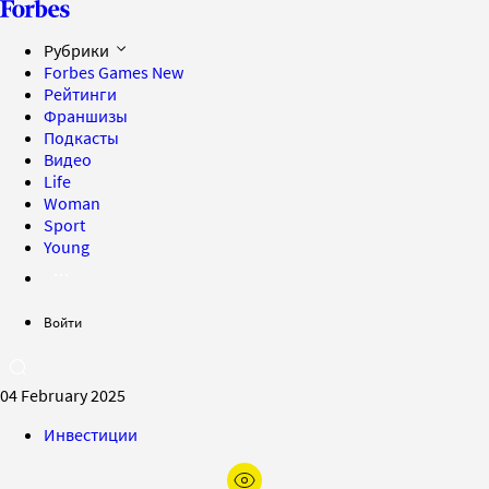
Рубрики
Forbes Games
New
Рейтинги
Франшизы
Подкасты
Видео
Life
Woman
Sport
Young
Войти
04 February 2025
Инвестиции