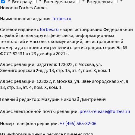
Все сразу
Еженедельная
Ежедневная
Новости Forbes Games
Наименование издания:
forbes.ru
Cетевое издание «
forbes.ru
» зарегистрировано Федеральной
службой по надзору в сфере связи, информационных
технологий и массовых коммуникаций, регистрационный
номер и дата принятия решения о регистрации: серия Эл №
ФС77-82431 от 23 декабря 2021 г.
Адрес редакции, издателя: 123022, г. Москва, ул.
Звенигородская 2-я, д. 13, стр. 15, эт. 4, пом. X, ком. 1
Адрес редакции: 123022, г. Москва, ул. Звенигородская 2-я, д.
13, стр. 15, эт. 4, пом. X, ком. 1
Главный редактор: Мазурин Николай Дмитриевич
Адрес электронной почты редакции:
press-release@forbes.ru
Номер телефона редакции:
+7 (495) 565-32-06
На информационном ресурсе применяются