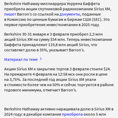
Berkshire Hathaway миллиардера Уоррена Баффета
приобрела акции спутниковой радиокомпании Sirius XM,
пишет
Barron’s со ссылкой на
документы
, поданные
в Комиссию по ценным бумагам и биржам США (SEC). Это
первое приобретение инвесткомпании в 2025 году.
Berkshire 30-31 января и 3 февраля приобрел 2,3 млн
акций Sirius XM на сумму $54 млн. Теперь инвесткомпании
Баффета принадлежит 119,8 млн акций Sirius, что
составляет долю в 35%, указывает Barron’s.
Материал по теме
Акции Sirius XM к закрытию торгов 3 февраля стоили $24.
На премаркете 4 февраля на 12:58 мск они росли в цене
на 3,75%. За последний год акции Sirius XM упали
в стоимости более чем на 50% и сейчас торгуются в районе
годового минимума, отмечает Barron’s.
Berkshire Hathaway активно наращивала долю в Sirius XM в
2024 году: в декабре компания
приобрела
около 5 млн