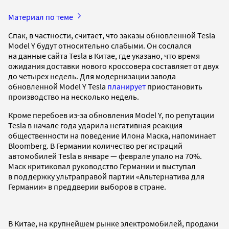
Материал по теме
Спак, в частности, считает, что заказы обновленной Tesla
Model Y будут относительно слабыми. Он сослался
на данные сайта Tesla в Китае, где указано, что время
ожидания доставки нового кроссовера составляет от двух
до четырех недель. Для модернизации завода
обновленной Model Y Tesla
планирует
приостановить
производство на несколько недель.
Кроме перебоев из-за обновления Model Y, по репутации
Tesla в начале года ударила негативная реакция
общественности на поведение Илона Маска, напоминает
Bloomberg. В Германии количество регистраций
автомобилей Tesla в январе — феврале упало на 70%.
Маск критиковал руководство Германии и выступал
в поддержку ультраправой партии «Альтернатива для
Германии» в преддверии выборов в стране.
В Китае, на крупнейшем рынке электромобилей, продажи