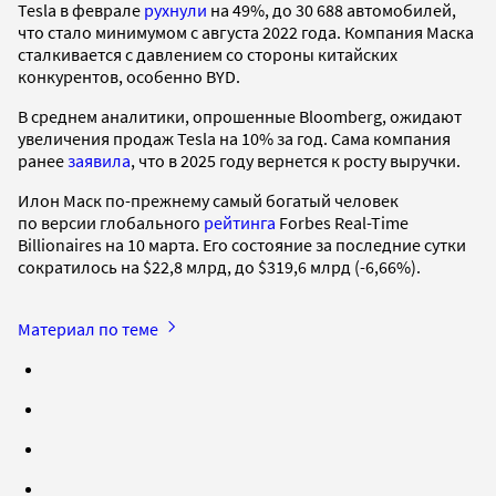
Tesla в феврале
рухнули
на 49%, до 30 688 автомобилей,
что стало минимумом с августа 2022 года. Компания Маска
сталкивается с давлением со стороны китайских
конкурентов, особенно BYD.
В среднем аналитики, опрошенные Bloomberg, ожидают
увеличения продаж Tesla на 10% за год. Сама компания
ранее
заявила
, что в 2025 году вернется к росту выручки.
Илон Маск по-прежнему самый богатый человек
по версии глобального
рейтинга
Forbes Real-Time
Billionaires на 10 марта. Его состояние за последние сутки
сократилось на $22,8 млрд, до $319,6 млрд (-6,66%).
Материал по теме