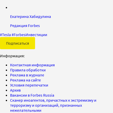
Екатерина Хабидулина
Редакция Forbes
#
Tesla
#
ForbesИнвестиции
Подписаться
Информация:
Контактная информация
Правила обработки
Реклама в журнале
Реклама на сайте
Условия перепечатки
Архив
Вакансии в Forbes Russia
Сканер иноагентов, причастных к экстремизму и
терроризму и организаций, признанных
нежелательными