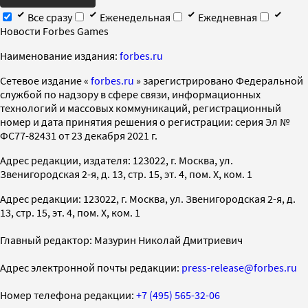
Все сразу
Еженедельная
Ежедневная
Новости Forbes Games
Наименование издания:
forbes.ru
Cетевое издание «
forbes.ru
» зарегистрировано Федеральной
службой по надзору в сфере связи, информационных
технологий и массовых коммуникаций, регистрационный
номер и дата принятия решения о регистрации: серия Эл №
ФС77-82431 от 23 декабря 2021 г.
Адрес редакции, издателя: 123022, г. Москва, ул.
Звенигородская 2-я, д. 13, стр. 15, эт. 4, пом. X, ком. 1
Адрес редакции: 123022, г. Москва, ул. Звенигородская 2-я, д.
13, стр. 15, эт. 4, пом. X, ком. 1
Главный редактор: Мазурин Николай Дмитриевич
Адрес электронной почты редакции:
press-release@forbes.ru
Номер телефона редакции:
+7 (495) 565-32-06