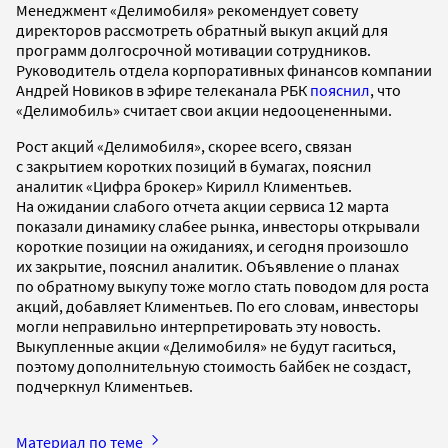
Менеджмент «Делимобиля» рекомендует совету
директоров рассмотреть обратный выкуп акций для
программ долгосрочной мотивации сотрудников.
Руководитель отдела корпоративных финансов компании
Андрей Новиков в эфире телеканала РБК
пояснил
, что
«Делимобиль» считает свои акции недооцененными.
Рост акций «Делимобиля», скорее всего, связан
с закрытием коротких позиций в бумагах, пояснил
аналитик «Цифра брокер» Кирилл Климентьев.
На ожидании слабого отчета акции сервиса 12 марта
показали динамику слабее рынка, инвесторы открывали
короткие позиции на ожиданиях, и сегодня произошло
их закрытие, пояснил аналитик. Объявление о планах
по обратному выкупу тоже могло стать поводом для роста
акций, добавляет Климентьев. По его словам, инвесторы
могли неправильно интерпретировать эту новость.
Выкупленные акции «Делимобиля» не будут гаситься,
поэтому дополнительную стоимость байбек не создаст,
подчеркнул Климентьев.
Материал по теме