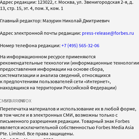
Адрес редакции: 123022, г. Москва, ул. Звенигородская 2-я, д.
13, стр. 15, эт. 4, пом. X, ком. 1
Главный редактор: Мазурин Николай Дмитриевич
Адрес электронной почты редакции:
press-release@forbes.ru
Номер телефона редакции:
+7 (495) 565-32-06
На информационном ресурсе применяются
рекомендательные технологии (информационные технологии
предоставления информации на основе сбора,
систематизации и анализа сведений, относящихся
к предпочтениям пользователей сети «Интернет»,
находящихся на территории Российской Федерации)
СМИ2
SPARROW
INFOX
Перепечатка материалов и использование их в любой форме,
в том числе и в электронных СМИ, возможны только с
письменного разрешения редакции. Товарный знак Forbes
является исключительной собственностью Forbes Media Asia
Pte. Limited. Все права защищены.