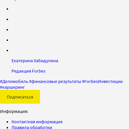
Екатерина Хабидулина
Редакция Forbes
#
Делимобиль
#
финансовые результаты
#
ForbesИнвестиции
#
каршеринг
Подписаться
Информация:
Контактная информация
Правила обработки