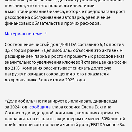
пояснила, что на это повлияли инвестиции
в масштабирование бизнеса, которые предполагали рост
расходов на обслуживание автопарка, увеличение
финансовых обязательств и прочих расходов.
Материал по теме
Соотношение чистый долг/EBITDA составило 5,1х против
3,3х годом ранее. «Делимобиль» объяснил это активным
расширением парка и ростом процентных расходов из-за
значительного увеличения ключевой ставки Банка России
до 21%. Компания рассчитывает снижать долговую
нагрузку и ожидает сокращения этого показателя
до уровня ниже 3х по итогам 2025 года.
«Делимобиль» не планирует выплачивать дивиденды
за 2024 год,
сообщила
глава сервиса Елена Бехтина.
Согласно дивидендной политике, компания стремится
направлять на выплаты акционерам не менее 50% чистой
прибыли при соотношении чистый долг/EBITDA менее 3х.