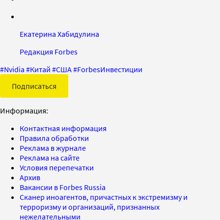
Екатерина Хабидулина
Редакция Forbes
#
Nvidia
#
Китай
#
США
#
ForbesИнвестиции
Подписаться
Информация:
Контактная информация
Правила обработки
Реклама в журнале
Реклама на сайте
Условия перепечатки
Архив
Вакансии в Forbes Russia
Сканер иноагентов, причастных к экстремизму и
терроризму и организаций, признанных
нежелательными