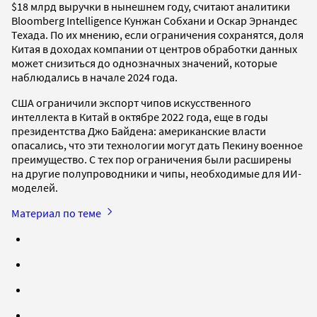
$18 млрд выручки в нынешнем году, считают аналитики
Bloomberg Intelligence Кунжан Собхани и Оскар Эрнандес
Техада. По их мнению, если ограничения сохранятся, доля
Китая в доходах компании от центров обработки данных
может снизиться до однозначных значений, которые
наблюдались в начале 2024 года.
США ограничили экспорт чипов искусственного
интеллекта в Китай в октябре 2022 года, еще в годы
президентства Джо Байдена: американские власти
опасались, что эти технологии могут дать Пекину военное
преимущество. С тех пор ограничения были расширены
на другие полупроводники и чипы, необходимые для ИИ-
моделей.
Материал по теме