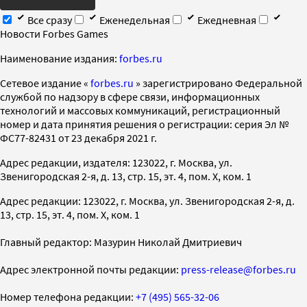
Все сразу
Еженедельная
Ежедневная
Новости Forbes Games
Наименование издания:
forbes.ru
Cетевое издание «
forbes.ru
» зарегистрировано Федеральной
службой по надзору в сфере связи, информационных
технологий и массовых коммуникаций, регистрационный
номер и дата принятия решения о регистрации: серия Эл №
ФС77-82431 от 23 декабря 2021 г.
Адрес редакции, издателя: 123022, г. Москва, ул.
Звенигородская 2-я, д. 13, стр. 15, эт. 4, пом. X, ком. 1
Адрес редакции: 123022, г. Москва, ул. Звенигородская 2-я, д.
13, стр. 15, эт. 4, пом. X, ком. 1
Главный редактор: Мазурин Николай Дмитриевич
Адрес электронной почты редакции:
press-release@forbes.ru
Номер телефона редакции:
+7 (495) 565-32-06