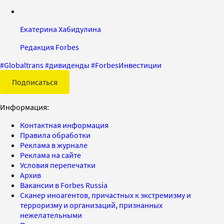
Екатерина Хабидулина
Редакция Forbes
#
Globaltrans
#
дивиденды
#
ForbesИнвестиции
Подписаться
Информация:
Контактная информация
Правила обработки
Реклама в журнале
Реклама на сайте
Условия перепечатки
Архив
Вакансии в Forbes Russia
Сканер иноагентов, причастных к экстремизму и
терроризму и организаций, признанных
нежелательными