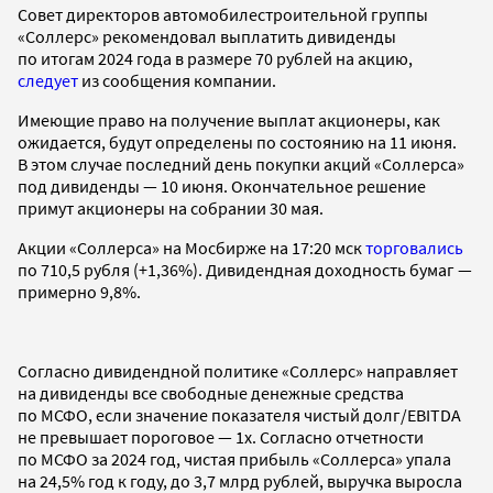
Совет директоров автомобилестроительной группы
«Соллерс» рекомендовал выплатить дивиденды
по итогам 2024 года в размере 70 рублей на акцию,
следует
из сообщения компании.
Имеющие право на получение выплат акционеры, как
ожидается, будут определены по состоянию на 11 июня.
В этом случае последний день покупки акций «Соллерса»
под дивиденды — 10 июня. Окончательное решение
примут акционеры на собрании 30 мая.
Акции «Соллерса» на Мосбирже на 17:20 мск
торговались
по 710,5 рубля (+1,36%). Дивидендная доходность бумаг —
примерно 9,8%.
Согласно дивидендной политике «Соллерс» направляет
на дивиденды все свободные денежные средства
по МСФО, если значение показателя чистый долг/EBITDA
не превышает пороговое — 1х. Согласно отчетности
по МСФО за 2024 год, чистая прибыль «Соллерса» упала
на 24,5% год к году, до 3,7 млрд рублей, выручка выросла