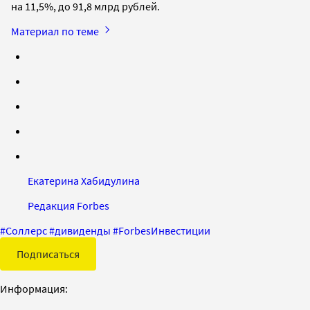
на 11,5%, до 91,8 млрд рублей.
Материал по теме
Екатерина Хабидулина
Редакция Forbes
#
Соллерс
#
дивиденды
#
ForbesИнвестиции
Подписаться
Информация: