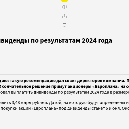
виденды по результатам 2024 года
акцию: такую рекомендацию дал совет директоров компании.
 Окончательное решение примут акционеры «Европлана» на с
вал выплатить дивиденды по результатам 2024 года в размере
вить 3,48 млрд рублей. Датой, на которую будут определены
м покупки акций «Европлана» под дивиденды станет 5 июня. 