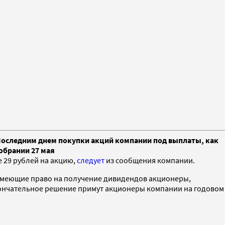
 Последним днем покупки акций компании под выплаты, как
обрании 27 мая
 29 рублей на акцию,
следует
из сообщения компании.
 имеющие право на получение дивидендов акционеры,
Окончательное решение примут акционеры компании на годовом