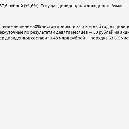
57,6 рублей (+1,6%). Текущая дивидендная доходность бумаг — 
ение не менее 50% чистой прибыли за отчетный год на дивиде
уточные по результатам девяти месяцев — 50 рублей на акцию,
ер дивидендов составит 9,48 млрд рублей — порядка 63,6% чи