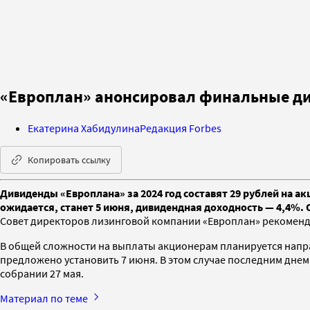
«Европлан» анонсировал финальные ди
Екатерина Хабидулина
Редакция Forbes
Копировать ссылку
Дивиденды «Европлана» за 2024 год составят 29 рублей на 
ожидается, станет 5 июня, дивидендная доходность — 4,4%.
Совет директоров лизинговой компании «Европлан» рекомендо
В общей сложности на выплаты акционерам планируется напра
предложено установить 7 июня. В этом случае последним дне
собрании 27 мая.
Материал по теме