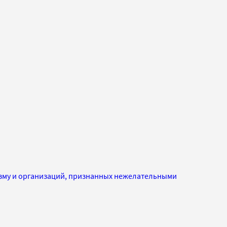
изму и организаций, признанных нежелательными