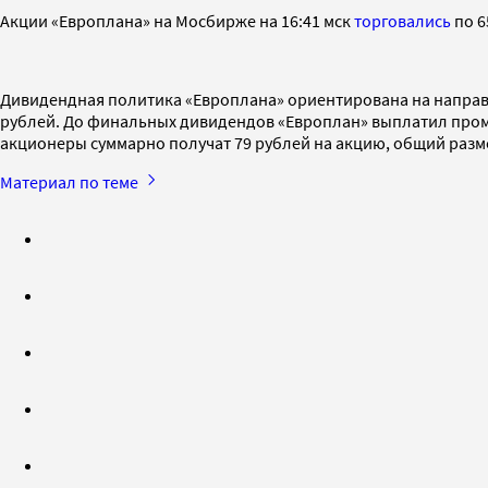
Акции «Европлана» на Мосбирже на 16:41 мск
торговались
по 6
Дивидендная политика «Европлана» ориентирована на направл
рублей. До финальных дивидендов «Европлан» выплатил промеж
акционеры суммарно получат 79 рублей на акцию, общий разм
Материал по теме