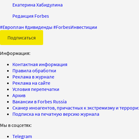
Екатерина Хабидулина
Редакция Forbes
#
Европлан
#
дивиденды
#
ForbesИнвестиции
Подписаться
Информация:
Контактная информация
Правила обработки
Реклама в журнале
Реклама на сайте
Условия перепечатки
Архив
Вакансии в Forbes Russia
Сканер иноагентов, причастных к экстремизму и террор
Подписка на печатную версию журнала
Мы в соцсетях:
Telegram