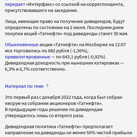
передает
«Интерфакс» со ссылкой на корреспондента,
присутствовавшего на заседании.
Лица, имеющие право на получение дивидендов, будут
определены по состоянию на 2 июня. Последним днем
покупки акций «Татнефти» под дивиденды станет 30 мая.
Обыкновенные
акции «Татнефти» на Мосбирже на 12:07
мск торговались по 682 рубля (-1,36%),
привилегированные
— по 643,1 рубля (-0,92%).
Дивидендная доходность при нынешних котировках —
6,3% и 6,7% соответственно.
Материал по теме
Это первый раз с декабря 2022 года, когда был собран
кворум на собрании акционеров «Татнефти».
В предыдущие годы решение по дивидендам
утверждалось лишь со второго раза.
Дивидендная политика «Татнефти» предполагает
направление на дивиденды не менее 50% чистой прибыли