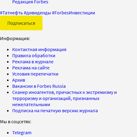
Редакция Forbes
#
Татнефть
#
дивиденды
#
ForbesИнвестиции
Подписаться
Информация:
Контактная информация
Правила обработки
Реклама в журнале
Реклама на сайте
Условия перепечатки
Архив
Вакансии в Forbes Russia
Сканер иноагентов, причастных к экстремизму и
терроризму и организаций, признанных
нежелательными
Подписка на печатную версию журнала
Мы в соцсетях:
Telegram