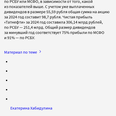
по РСБУ или МСФО, в зависимости от того, какой
из показателей выше. С учетом уже выплаченных
дивидендов в размере 55,59 рубля общая сумма на акцию
за 2024 год составит 98,7 рубля. Чистая прибыль
«Татнефти» за 2024 год составила 306,14 млрд рублей,
по РСБУ — 251,4 млрд. Общий размер дивидендов
за минувший год соответствует 75% прибыли по МСФО
и 91% — по РСБУ.
Материал по теме
Екатерина Хабидулина