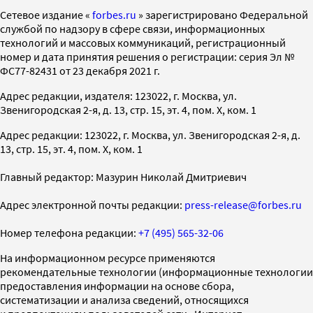
Cетевое издание «
forbes.ru
» зарегистрировано Федеральной
службой по надзору в сфере связи, информационных
технологий и массовых коммуникаций, регистрационный
номер и дата принятия решения о регистрации: серия Эл №
ФС77-82431 от 23 декабря 2021 г.
Адрес редакции, издателя: 123022, г. Москва, ул.
Звенигородская 2-я, д. 13, стр. 15, эт. 4, пом. X, ком. 1
Адрес редакции: 123022, г. Москва, ул. Звенигородская 2-я, д.
13, стр. 15, эт. 4, пом. X, ком. 1
Главный редактор: Мазурин Николай Дмитриевич
Адрес электронной почты редакции:
press-release@forbes.ru
Номер телефона редакции:
+7 (495) 565-32-06
На информационном ресурсе применяются
рекомендательные технологии (информационные технологии
предоставления информации на основе сбора,
систематизации и анализа сведений, относящихся