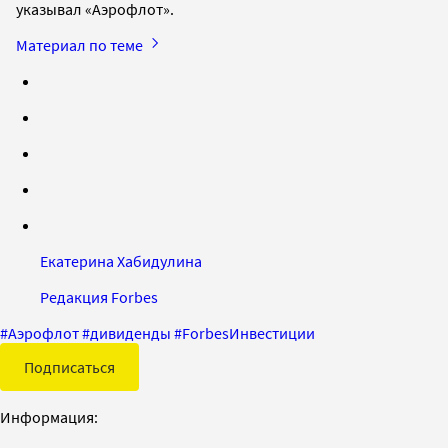
указывал «Аэрофлот».
Материал по теме
Екатерина Хабидулина
Редакция Forbes
#
Аэрофлот
#
дивиденды
#
ForbesИнвестиции
Подписаться
Информация: