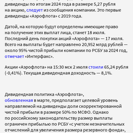
дивиденды по итогам 2024 года в размере 5,27 рубля
на акцию,
следует
из сообщения компании. Это первые
дивиденды «Аэрофлота» с 2019 года.
Датой, на которую будут определены имеющие право
на получение этих выплат лица, станет 18 июля.
Последний день покупки акций «Аэрофлота» — 17 июля.
Всего на выплаты будет направлено 20,952 млрд рублей —
около 95% чистой прибыли компании по РСБУ за 2024 год,
отмечает
«Интерфакс».
Акции «Аэрофлота» на 15:30 мск 2 июля
стоили
65,24 рубля
(-0,41%). Текущая дивидендная доходность — 8,1%.
Дивидендная политика «Аэрофлота»,
обновленная
в марте, предполагает целевой уровень
направляемой на дивиденды доли скорректированной
чистой прибыли в размере 50% по МСФО. Однако
по российскому законодательству размер выплаты
ограничен прибылью по РСБУ «с учетом незначительных
отчислений для увеличения размера резервного фонда»,