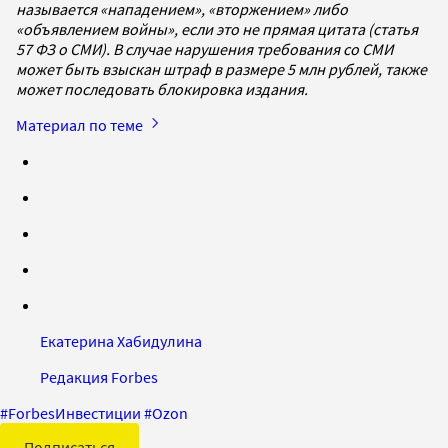
называется «нападением», «вторжением» либо
«объявлением войны», если это не прямая цитата (статья
57 ФЗ о СМИ). В случае нарушения требования со СМИ
может быть взыскан штраф в размере 5 млн рублей, также
может последовать блокировка издания.
Материал по теме
Екатерина Хабидулина
Редакция Forbes
#
ForbesИнвестиции
#
Ozon
Подписаться