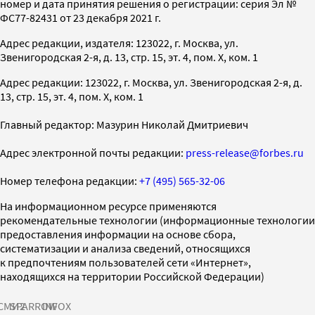
номер и дата принятия решения о регистрации: серия Эл №
ФС77-82431 от 23 декабря 2021 г.
Адрес редакции, издателя: 123022, г. Москва, ул.
Звенигородская 2-я, д. 13, стр. 15, эт. 4, пом. X, ком. 1
Адрес редакции: 123022, г. Москва, ул. Звенигородская 2-я, д.
13, стр. 15, эт. 4, пом. X, ком. 1
Главный редактор: Мазурин Николай Дмитриевич
Адрес электронной почты редакции:
press-release@forbes.ru
Номер телефона редакции:
+7 (495) 565-32-06
На информационном ресурсе применяются
рекомендательные технологии (информационные технологии
предоставления информации на основе сбора,
систематизации и анализа сведений, относящихся
к предпочтениям пользователей сети «Интернет»,
находящихся на территории Российской Федерации)
СМИ2
SPARROW
INFOX