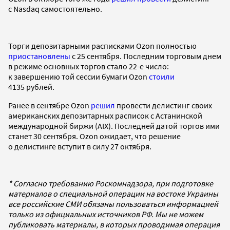
с Nasdaq самостоятельно.
Торги депозитарными расписками Ozon полностью
приостановлены
с 25 сентября. Последним торговым днем
в режиме основных торгов стало 22-е число:
к завершению той сессии бумаги Ozon
стоили
4135 рублей.
Ранее в сентябре Ozon
решил
провести делистинг своих
американских депозитарных расписок с Астанинской
международной биржи (AIX). Последней датой торгов ими
станет 30 сентября. Ozon ожидает, что решение
о делистинге вступит в силу 27 октября.
* Согласно требованию Роскомнадзора, при подготовке
материалов о специальной операции на востоке Украины
все российские СМИ обязаны пользоваться информацией
только из официальных источников РФ. Мы не можем
публиковать материалы, в которых проводимая операция