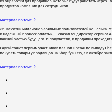
их обработки для продавцов, которые будут работать через C
продуктов компании для сотрудников.
Материал по теме
«У нас сотни миллионов лояльных пользователей кошелька PayPa
и надежный процесс оплаты», — сказал гендиректор сервиса Ал
важной частью будущего. И покупатели, и продавцы проходят п
PayPal станет первым участников планов OpenAI по выводу Cha
покупать товары у продавцов на Shopify и Etsy, а в октябре за
Материал по теме