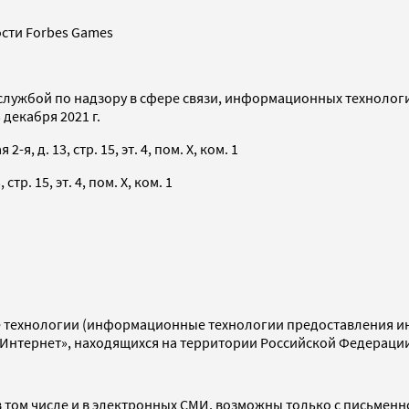
сти Forbes Games
службой по надзору в сфере связи, информационных технолог
декабря 2021 г.
я, д. 13, стр. 15, эт. 4, пом. X, ком. 1
тр. 15, эт. 4, пом. X, ком. 1
технологии (информационные технологии предоставления инф
«Интернет», находящихся на территории Российской Федераци
 том числе и в электронных СМИ, возможны только с письменн