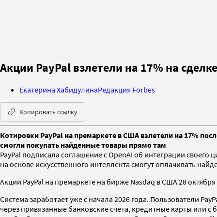
Акции PayPal взлетели на 17% на сделк
Екатерина Хабидулина
Редакция Forbes
Копировать ссылку
Котировки PayPal на премаркете в США взлетели на 17% после
смогли покупать найденные товары прямо там
PayPal подписала соглашение с OpenAI об интеграции своего 
на основе искусственного интеллекта смогут оплачивать найд
Акции PayPal на премаркете на бирже Nasdaq в США 28 октября
Система заработает уже с начала 2026 года. Пользователи Pay
через привязанные банковские счета, кредитные карты или с 