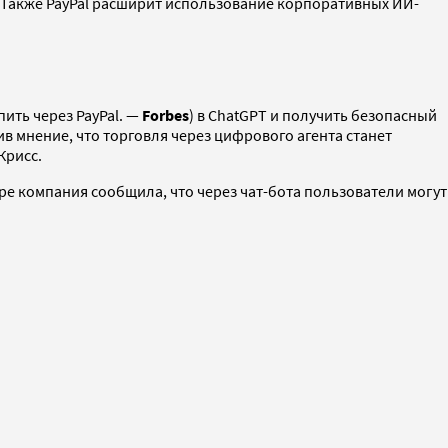
. Также PayPal расширит использование корпоративных ИИ-
пить через PayPal. —
Forbes
) в ChatGPT и получить безопасный
в мнение, что торговля через цифрового агента станет
Крисс.
ре компания сообщила, что через чат-бота пользователи могут