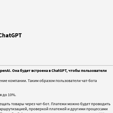
 ChatGPT
penAI. Она будет встроена в ChatGPT, чтобы пользователи
ние компании. Таким образом пользователи чат-бота
ся до 10%.
змещать товары через чат-бот. Платежи можно будет проводить
 маршрутизацией, проверкой платежей и другими процессами