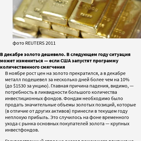
фото REUTERS 2011
В декабре золото дешевело. В следующем году ситуация
может измениться — если США запустят программу
количественного смягчения
В ноябре рост цен на золото прекратился, а в декабре
металл подешевел за несколько дней более чем на 10%
(до $1530 за унцию). Главная причина падения, видимо, —
потребность в ликвидности большого количества
инвестиционных фондов. Фондам необходимо было
продать значительные объемы золотых позиций, которые
(в отличие от других активов) принесли в текущем году
неплохую прибыль. Это случилось на фоне временного
ухода с рынка основных покупателей золота — крупных
инвестфондов.
Государственный спрос не оказал решающего влияния на