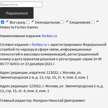
Подписаться
Все сразу
Еженедельная
Ежедневная
Новости Forbes Games
Наименование издания:
forbes.ru
Cетевое издание «
forbes.ru
» зарегистрировано Федеральной
службой по надзору в сфере связи, информационных
технологий и массовых коммуникаций, регистрационный
номер и дата принятия решения о регистрации: серия Эл №
ФС77-82431 от 23 декабря 2021 г.
Адрес редакции, издателя: 123022, г. Москва, ул.
Звенигородская 2-я, д. 13, стр. 15, эт. 4, пом. X, ком. 1
Адрес редакции: 123022, г. Москва, ул. Звенигородская 2-я, д.
13, стр. 15, эт. 4, пом. X, ком. 1
Главный редактор: Мазурин Николай Дмитриевич