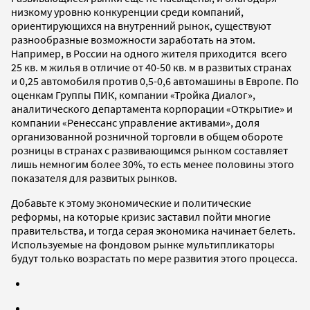
низкому уровню конкуренции среди компаний,
ориентирующихся на внутренний рынок, существуют
разнообразные возможности заработать на этом.
Например, в России на одного жителя приходится всего
25 кв. м жилья в отличие от 40-50 кв. м в развитых странах
и 0,25 автомобиля против 0,5-0,6 автомашины в Европе. По
оценкам Группы ПИК, компании «Тройка Диалог»,
аналитического департамента корпорации «Открытие» и
компании «Ренессанс управление активами», доля
организованной розничной торговли в общем обороте
розницы в странах с развивающимся рынком составляет
лишь немногим более 30%, то есть менее половины этого
показателя для развитых рынков.
Добавьте к этому экономические и политические
реформы, на которые кризис заставил пойти многие
правительства, и тогда серая экономика начинает белеть.
Используемые на фондовом рынке мультипликаторы
будут только возрастать по мере развития этого процесса.