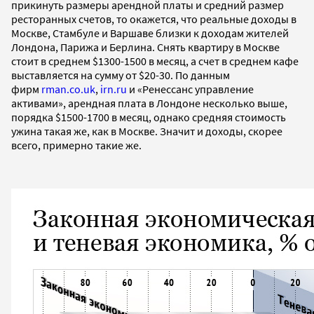
прикинуть размеры арендной платы и средний размер
ресторанных счетов, то окажется, что реальные доходы в
Москве, Стамбуле и Варшаве близки к доходам жителей
Лондона, Парижа и Берлина. Снять квартиру в Москве
стоит в среднем $1300-1500 в месяц, а счет в среднем кафе
выставляется на сумму от $20-30. По данным
фирм
rman.co.uk
,
irn.ru
и «Ренессанс управление
активами», арендная плата в Лондоне несколько выше,
порядка $1500-1700 в месяц, однако средняя стоимость
ужина такая же, как в Москве. Значит и доходы, скорее
всего, примерно такие же.