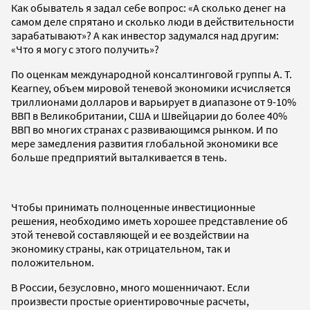
Как обыватель я задал себе вопрос: «А сколько денег на
самом деле спрятано и сколько люди в действительности
зарабатывают»? А как инвестор задумался над другим:
«Что я могу с этого получить»?
По оценкам международной консалтинговой группы A. T.
Kearney, объем мировой теневой экономики исчисляется
триллионами долларов и варьирует в диапазоне от 9-10%
ВВП в Великобритании, США и Швейцарии до более 40%
ВВП во многих странах с развивающимся рынком. И по
мере замедления развития глобальной экономики все
больше предприятий выталкивается в тень.
Чтобы принимать полноценные инвестиционные
решения, необходимо иметь хорошее представление об
этой теневой составляющей и ее воздействии на
экономику страны, как отрицательном, так и
положительном.
В России, безусловно, много мошенничают. Если
произвести простые ориентировочные расчеты,