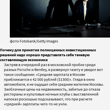
фото Fotobank/Getty Images
Почему для принятия полноценных инвестиционных
решений надо хорошо представлять себе теневую
составляющую экономики
Застряв в очередной раз в московской пробке среди
разных Porsche и Bentley, я развернул газету и увидел вот
такое сообщение: «Средняя зарплата в Москве
приближается к 42 000 рублей ($1300)». Глядя в окно
автомобиля, я не ощущал себя средним жителем Москвы.
Заоблачные цены на недвижимость, забитые до отказа
рестораны и культовые ночные клубы с выставленной
напоказ роскошью подсказывают, что при расчете
«средней» зарплаты чего-то не учли.