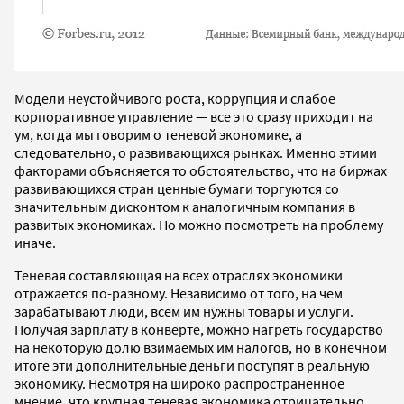
Модели неустойчивого роста, коррупция и слабое
корпоративное управление — все это сразу приходит на
ум, когда мы говорим о теневой экономике, а
следовательно, о развивающихся рынках. Именно этими
факторами объясняется то обстоятельство, что на биржах
развивающихся стран ценные бумаги торгуются со
значительным дисконтом к аналогичным компания в
развитых экономиках. Но можно посмотреть на проблему
иначе.
Теневая составляющая на всех отраслях экономики
отражается по-разному. Независимо от того, на чем
зарабатывают люди, всем им нужны товары и услуги.
Получая зарплату в конверте, можно нагреть государство
на некоторую долю взимаемых им налогов, но в конечном
итоге эти дополнительные деньги поступят в реальную
экономику. Несмотря на широко распространенное
мнение, что крупная теневая экономика отрицательно