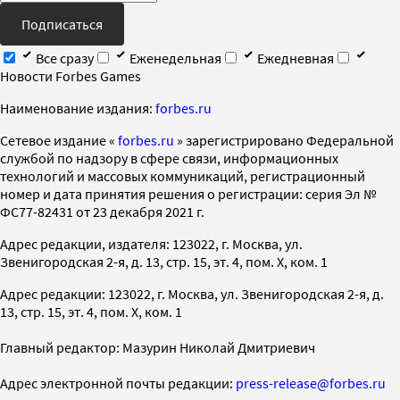
Подписаться
Все сразу
Еженедельная
Ежедневная
Новости Forbes Games
Наименование издания:
forbes.ru
Cетевое издание «
forbes.ru
» зарегистрировано Федеральной
службой по надзору в сфере связи, информационных
технологий и массовых коммуникаций, регистрационный
номер и дата принятия решения о регистрации: серия Эл №
ФС77-82431 от 23 декабря 2021 г.
Адрес редакции, издателя: 123022, г. Москва, ул.
Звенигородская 2-я, д. 13, стр. 15, эт. 4, пом. X, ком. 1
Адрес редакции: 123022, г. Москва, ул. Звенигородская 2-я, д.
13, стр. 15, эт. 4, пом. X, ком. 1
Главный редактор: Мазурин Николай Дмитриевич
Адрес электронной почты редакции:
press-release@forbes.ru