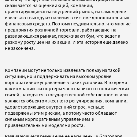
сказывается на оценке акций, компании,
ориентирующиеся на внутренний рынок, на самом деле
извлекают выгоду из наличия в системе дополнительных
финансовых средств. Поэтому неудивительно, что многие
предприятия розничной торговли, работающие на
развивающихся рынках, переживают бум, что ведет к
резкому росту цен на их акции. И эта история еще далеко
не закончена.
Компании могут не только извлекать пользу из такой
ситуации, но и поддерживать на высоком уровне
корпоративное управление в таких условиях. В то время
как компании-экспортеры часто зависят от политических
связей, находятся в государственной собственности или
являются объектом жесткого регулирования, компании,
удовлетворяющие внутренний спрос, меньше
подвержены этим рискам, а потому часто обладают
сильным корпоративным управлением и
привлекательными моделями роста.
Развивающиеся рынки еще не насыщены, и благодаря