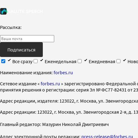
Рассылка:
Подписаться
Все сразу
Еженедельная
Ежедневная
Ново
Наименование издания:
forbes.ru
Cетевое издание «
forbes.ru
» зарегистрировано Федеральной 
принятия решения о регистрации: серия Эл № ФС77-82431 от 23 
Адрес редакции, издателя: 123022, г. Москва, ул. Звенигородская 2-
Адрес редакции: 123022, г. Москва, ул. Звенигородская 2-я, д. 13, с
Главный редактор: Мазурин Николай Дмитриевич
Адрес электронной почты редакции:
press-release@forbes.ru