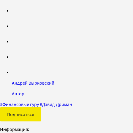
Андрей Вырковский
Автор
#
Финансовые гуру
#
Дэвид Дриман
Подписаться
Информация: