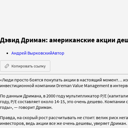
Дэвид Дриман: американские акции де
Андрей Вырковский
Автор
Копировать ссылку
«Люди просто боятся покупать акции в настоящий момент… из-
инвестиционной компании Dreman Value Management в интервь
По данным Дримана, в 2000 году мультипликатор P/E (капитализ
году, P/E составляет около 14-15, это очень дешево. Компани
годы», — говорит Дриман.
Правда, на скорый рост рассчитывать не стоит: велик риск н
инвесторов, ведь акции все же очень дешевы, уверяет Дриман.