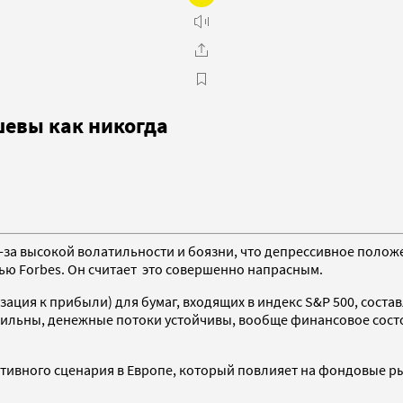
шевы как никогда
за высокой волатильности и боязни, что депрессивное положе
ю Forbes. Он считает это совершенно напрасным.
ация к прибыли) для бумаг, входящих в индекс S&P 500, составл
и сильны, денежные потоки устойчивы, вообще финансовое сост
егативного сценария в Европе, который повлияет на фондовые 