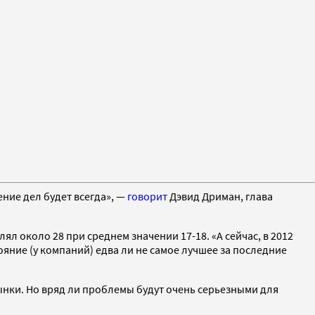
ние дел будет всегда», —
говорит
Дэвид Дриман, глава
ял около 28 при среднем значении 17-18. «А сейчас, в 2012
ояние (у компаний) едва ли не самое лучшее за последние
рынки. Но вряд ли проблемы будут очень серьезными для