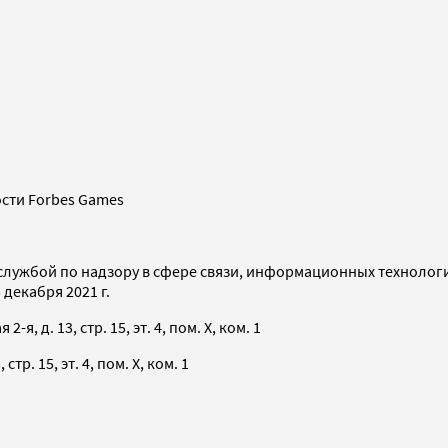
сти Forbes Games
службой по надзору в сфере связи, информационных технолог
декабря 2021 г.
я, д. 13, стр. 15, эт. 4, пом. X, ком. 1
тр. 15, эт. 4, пом. X, ком. 1