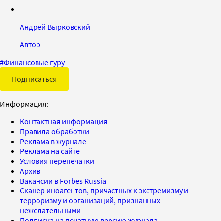
Андрей Вырковский
Автор
#
Финансовые гуру
Подписаться
Информация:
Контактная информация
Правила обработки
Реклама в журнале
Реклама на сайте
Условия перепечатки
Архив
Вакансии в Forbes Russia
Сканер иноагентов, причастных к экстремизму и
терроризму и организаций, признанных
нежелательными
Подписка на печатную версию журнала