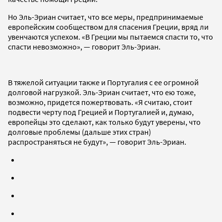
Но Эль-Эриан считает, что все меры, предпринимаемые
европейским сообществом для спасения Греции, вряд ли
увенчаются успехом. «В Греции мы пытаемся спасти то, что
спасти невозможно», — говорит Эль-Эриан.
В тяжелой ситуации также и Португалия с ее огромной
долговой нагрузкой. Эль-Эриан считает, что ею тоже,
возможно, придется пожертвовать. «Я считаю, стоит
подвести черту под Грецией и Португалией и, думаю,
европейцы это сделают, как только будут уверены, что
долговые проблемы (дальше этих стран)
распространяться не будут», — говорит Эль-Эриан.