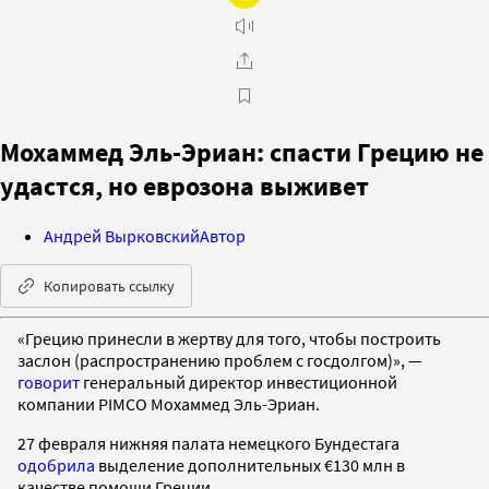
Мохаммед Эль-Эриан: спасти Грецию не
удастся, но еврозона выживет
Андрей Вырковский
Автор
Копировать ссылку
«Грецию принесли в жертву для того, чтобы построить
заслон (распространению проблем с госдолгом)», —
говорит
генеральный директор инвестиционной
компании PIMCO Мохаммед Эль-Эриан.
27 февраля нижняя палата немецкого Бундестага
одобрила
выделение дополнительных €130 млн в
качестве помощи Греции.