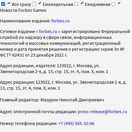
Все сразу
Еженедельная
Ежедневная
Новости Forbes Games
Наименование издания:
forbes.ru
Cетевое издание «
forbes.ru
» зарегистрировано Федеральной
службой по надзору в сфере связи, информационных
технологий и массовых коммуникаций, регистрационный
номер и дата принятия решения о регистрации: серия Эл №
ФС77-82431 от 23 декабря 2021 г.
Адрес редакции, издателя: 123022, г. Москва, ул.
Звенигородская 2-я, д. 13, стр. 15, эт. 4, пом. X, ком. 1
Адрес редакции: 123022, г. Москва, ул. Звенигородская 2-я, д.
13, стр. 15, эт. 4, пом. X, ком. 1
Главный редактор: Мазурин Николай Дмитриевич
Адрес электронной почты редакции:
press-release@forbes.ru
Номер телефона редакции:
+7 (495) 565-32-06