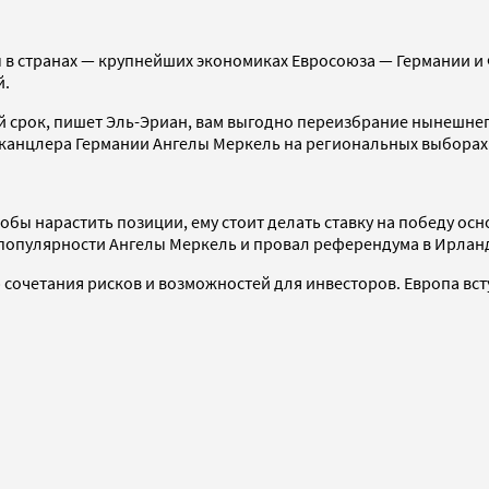
 в странах — крупнейших экономиках Евросоюза — Германии и
й.
ий срок, пишет Эль-Эриан, вам выгодно переизбрание нынешн
 канцлера Германии Ангелы Меркель на региональных выборах
тобы нарастить позиции, ему стоит делать ставку на победу о
 популярности Ангелы Меркель и провал референдума в Ирлан
очетания рисков и возможностей для инвесторов. Европа вступ