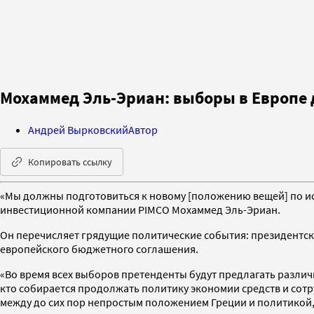
Мохаммед Эль-Эриан: выборы в Европе
Андрей Вырковский
Автор
Копировать ссылку
«Мы должны подготовиться к новому [положению вещей] по и
инвестиционной компании PIMCO Мохаммед Эль-Эриан.
Он перечисляет грядущие политические события: президентск
европейского бюджетного соглашения.
«Во время всех выборов претенденты будут предлагать различн
кто собирается продолжать политику экономии средств и сотр
между до сих пор непростым положением Греции и политикой,