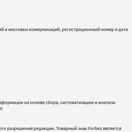
ий и массовых коммуникаций, регистрационный номер и дата
ормации на основе сбора, систематизации и анализа
и)
ого разрешения редакции. Товарный знак Forbes является