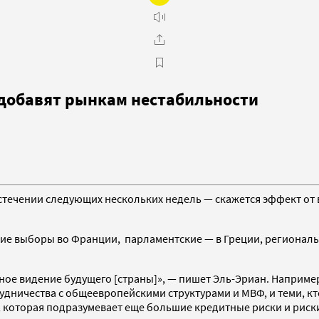
 добавят рынкам нестабильности
стечении следующих нескольких недель — скажется эффект от
ие выборы во Франции, парламентские — в Греции, региональ
ое видение будущего [страны]», — пишет Эль-Эриан. Например,
удничества с общеевропейскими структурами и МВФ, и теми, кт
 которая подразумевает еще большие кредитные риски и риск