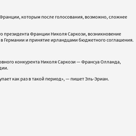
 Франции, которым после голосования, возможно, сложнее
его президента Франции Николя Саркози, возникновение
 в Германии и принятие ирландцами бюджетного соглашения.
сновного конкурента Николя Саркози — Франсуа Олланда,
дии.
ает как раз в такой период», — пишет Эль-Эриан.