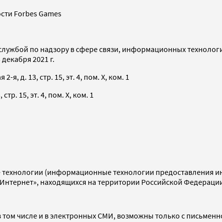
сти Forbes Games
службой по надзору в сфере связи, информационных технолог
декабря 2021 г.
я, д. 13, стр. 15, эт. 4, пом. X, ком. 1
тр. 15, эт. 4, пом. X, ком. 1
технологии (информационные технологии предоставления инф
«Интернет», находящихся на территории Российской Федераци
 том числе и в электронных СМИ, возможны только с письменн