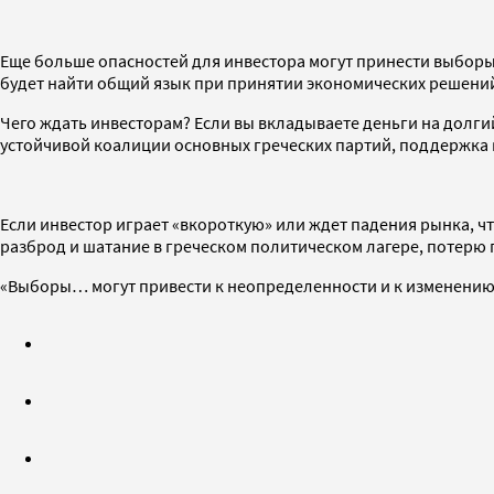
Еще больше опасностей для инвестора могут принести выборы
будет найти общий язык при принятии экономических решени
Чего ждать инвесторам? Если вы вкладываете деньги на долг
устойчивой коалиции основных греческих партий, поддержка
Если инвестор играет «вкороткую» или ждет падения рынка, ч
разброд и шатание в греческом политическом лагере, потерю
«Выборы… могут привести к неопределенности и к изменению с