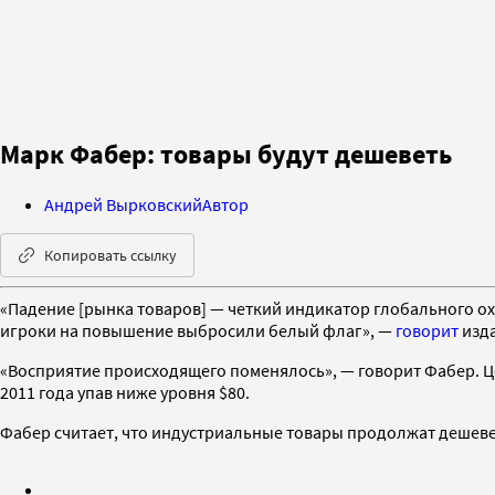
Марк Фабер: товары будут дешеветь
Андрей Вырковский
Автор
Копировать ссылку
«Падение [рынка товаров] — четкий индикатор глобального о
игроки на повышение выбросили белый флаг», —
говорит
изда
«Восприятие происходящего поменялось», — говорит Фабер. Ц
2011 года упав ниже уровня $80.
Фабер считает, что индустриальные товары продолжат дешевет