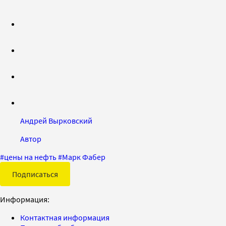
Андрей Вырковский
Автор
#
цены на нефть
#
Марк Фабер
Подписаться
Информация:
Контактная информация