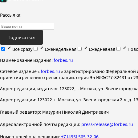
Рассылка:
Подписаться
Все сразу
Еженедельная
Ежедневная
Ново
Наименование издания:
forbes.ru
Cетевое издание «
forbes.ru
» зарегистрировано Федеральной 
принятия решения о регистрации: серия Эл № ФС77-82431 от 23 
Адрес редакции, издателя: 123022, г. Москва, ул. Звенигородская 2-
Адрес редакции: 123022, г. Москва, ул. Звенигородская 2-я, д. 13, с
Главный редактор: Мазурин Николай Дмитриевич
Адрес электронной почты редакции:
press-release@forbes.ru
Номер телефона редакции:
+7 (495) 565-32-06