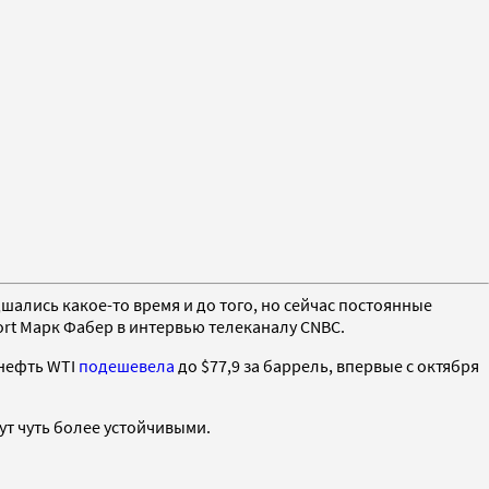
лись какое-то время и до того, но сейчас постоянные
rt Марк Фабер в интервью телеканалу CNBC.
 нефть WTI
подешевела
до $77,9 за баррель, впервые с октября
ут чуть более устойчивыми.