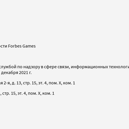
сти Forbes Games
службой по надзору в сфере связи, информационных технолог
декабря 2021 г.
я, д. 13, стр. 15, эт. 4, пом. X, ком. 1
тр. 15, эт. 4, пом. X, ком. 1