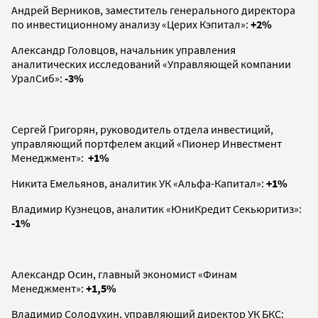
Андрей Верников, заместитель генерального директора
по инвестиционному анализу «Церих Кэпитал»:
+2%
Александр Головцов, начальник управления
аналитических исследований «Управляющей компании
УралСиб»:
-3%
Сергей Григорян, руководитель отдела инвестиций,
управляющий портфелем акций «Пионер Инвестмент
Менеджмент»:
+1%
Никита Емельянов, аналитик УК «Альфа-Капитал»:
+1%
Владимир Кузнецов, аналитик «ЮниКредит Секьюритиз»:
-1%
Александр Осин, главный экономист «Финам
Менеджмент»:
+1,5%
Владимир Солодухин, управляющий директор УК БКС: