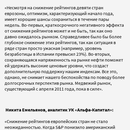
«Несмотря на снижение рейтингов девяти стран
еврозоны, оптимизм, характеризующий начало года,
имеет хорошие шансы сохраниться в течение пары
недель. Во-первых, краткосрочного негативного эффекта
от снижения рейтингов может и не быть, так как оно
давно ожидалось рынком. Справедливее было бы более
глубокое снижение этих рейтингов, так как ситуация в
ряде стран просто ужасная (например, уровень
безработицы в Испании превысил 23%). Во-вторых,
сохраняющаяся напряженность на рынке нефти поможет
ей удержать высокие ценовые уровни, что создаст
дополнительную поддержку нашим индексам. Все это,
однако, не снимает нашего беспокойства по поводу более
долгосрочных перспектив рынка. Медвежий рынок,
существующий с апреля 2011 года, пока в силе».
Никита Емельянов, аналитик УК «Альфа-Капитал»:
«Снижение рейтингов европейских стран не стало
неожиданностью. Когда S&P понизило американский