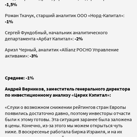
-1,5%
Роман Ткачук, старший аналитик ООО «Норд-Капитал»:
-1%
Сергей Фундобный, начальник аналитического
департамента «Арбат Капитал»:
-2%
Ариэл Черный, аналитик «Allianz РОСНО Управление
активами»:
-3%
Среднее: -1%
Андрей Верников, заместитель генерального директора
по инвестиционному анализу «Церих Кэпитал»:
«Слухи о возможном снижении рейтингов стран Европы
появились достаточно давно, поэтому инвесторы отчасти
были к этому готовы. Эта ситуация заранее была заложена
в цены. Конечно, из-за этого мы можем открыться чуть
ниже. В воскресенье работала биржа Израиля, и на их