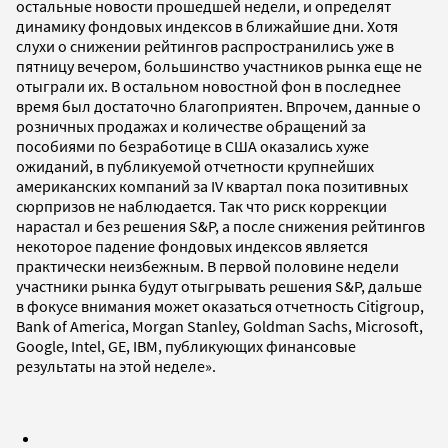
остальные новости прошедшей недели, и определят
динамику фондовых индексов в ближайшие дни. Хотя
слухи о снижении рейтингов распространились уже в
пятницу вечером, большинство участников рынка еще не
отыграли их. В остальном новостной фон в последнее
время был достаточно благоприятен. Впрочем, данные о
розничных продажах и количестве обращений за
пособиями по безработице в США оказались хуже
ожиданий, в публикуемой отчетности крупнейших
американских компаний за IV квартал пока позитивных
сюрпризов не наблюдается. Так что риск коррекции
нарастал и без решения S&P, а после снижения рейтингов
некоторое падение фондовых индексов является
практически неизбежным. В первой половине недели
участники рынка будут отыгрывать решения S&P, дальше
в фокусе внимания может оказаться отчетность Citigroup,
Bank of America, Morgan Stanley, Goldman Sachs, Microsoft,
Google, Intel, GE, IBM, публикующих финансовые
результаты на этой неделе».