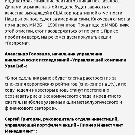
индикаторах снижение рейтингов никак не сказалось.
Динамика рынка на этой неделе будет зависеть от
качества выходящей в США корпоративной отчетности.
Наш рынок последует за американским. Ключевая отметка
по индексу ММВБ — 1500 пунктов. Пока индекс ММВБ ниже
этой отметки, стоит воздержаться от покупок. При ее
пробитии вверх, мы рекомендуем покупать акции
«Газпрома».
Александр Головцов, начальник управления
аналитических исследований «Управляющей компании
УралСиб»:
«В понедельник рынок будет слегка расстроен из-за
снижения европейских рейтингов (снижение на 1%), а по
ходу недели инвесторы вновь станут постепенно
осознавать риски экономического спада и кредитного
сжатия. Наиболее уязвимы акции металлургического и
финансового секторов».
Сергей Григорян, руководитель отдела инвестиций,
управляющий портфелем акций «Пионер Инвестмент
Менеджмент»: