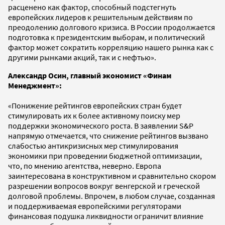
расценено как фактор, способный подстегнуть
европейских лидеров к решительным действиям по
преодолению долгового кризиса. В России продолжается
подготовка к президентским выборам, и политический
фактор может сократить корреляцию нашего рынка как с
другими рынками акций, так и с нефтью».
Александр Осин, главный экономист «Финам
Менеджмент»:
«Понижение рейтингов европейских стран будет
стимулировать их к более активному поиску мер
поддержки экономического роста. В заявлении S&P
напрямую отмечается, что снижение рейтингов вызвано
слабостью антикризисных мер стимулирования
экономики при проведении бюджетной оптимизации,
что, по мнению агентства, неверно. Европа
заинтересована в конструктивном и сравнительно скором
разрешении вопросов вокруг венгерской и греческой
долговой проблемы. Впрочем, в любом случае, созданная
и поддерживаемая европейскими регуляторами
финансовая подушка ликвидности ограничит влияние