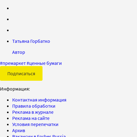
Татьяна Горбатко
Автор
#
премаркет
#
ценные бумаги
Подписаться
Информация:
Контактная информация
Правила обработки
Реклама в журнале
Реклама на сайте
Условия перепечатки
Архив
Вакансии в Forbes Russia