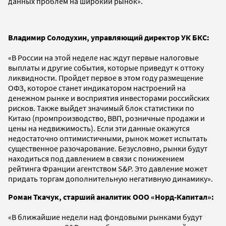
данных проблем на широкий рынок».
Владимир Солодухин, управляющий директор УК БКС:
«В России на этой неделе нас ждут первые налоговые
выплаты и другие события, которые приведут к оттоку
ликвидности. Пройдет первое в этом году размещение
ОФЗ, которое станет индикатором настроений на
денежном рынке и восприятия инвесторами российских
рисков. Также выйдет значимый блок статистики по
Китаю (промпроизводство, ВВП, розничные продажи и
цены на недвижимость). Если эти данные окажутся
недостаточно оптимистичными, рынок может испытать
существенное разочарование. Безусловно, рынки будут
находиться под давлением в связи с понижением
рейтинга Франции агентством S&P. Это давление может
придать торгам дополнительную негативную динамику».
Роман Ткачук, старший аналитик ООО «Норд-Капитал»:
«В ближайшие недели над фондовыми рынками будут