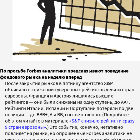
По просьбе Forbes аналитики предсказывают поведение
фондового рынка на неделю вперед
После закрытия рынков в пятницу агентство S&P
объявило о снижении суверенных рейтингов девяти стран
еврозоны. Франция и Австрия лишились высших
рейтингов — они были снижены на одну ступень, до АА+.
Рейтинги Италии, Испании и Португалии потеряли по две
позиции — до BBB+, А и ВВ, соответственно. (Подробнее
об этом читайте в материале
«S&P снизило рейтинги сразу
9 стран еврозоны»
.) Это событие, конечно, негативно
повлияет на рынки, но опрошенные Forbes аналитики не
ожидают сильного падения индексов, по крайней мере в