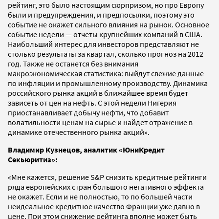
рейтинг, это было настоящим сюрпризом, но про Европу
были и предупреждения, и предпосылки, поэтому это
событие не окажет сильного влияния на рынок. Основное
событие недели — отчеты крупнейших компаний в США.
Наибольший интерес для инвесторов представляют не
столько результаты за квартал, сколько прогноз на 2012
год. Также не останется без внимания
макроэкономическая статистика: выйдут свежие данные
по инфляции и промышленному производству. Динамика
российского рынка акций в ближайшее время будет
зависеть от цен на нефть. С этой недели Нигерия
приостанавливает добычу нефти, что добавит
волатильности ценам на сырье и найдет отражение в
динамике отечественного рынка акций».
Владимир Кузнецов, аналитик «ЮниКредит
Секьюритиз»:
«Мне кажется, решение S&P снизить кредитные рейтинги
ряда европейских стран большого негативного эффекта
не окажет. Если и не полностью, то по большей части
неидеальное кредитное качество Франции уже давно в
цене. При этом снижение рейтинга вполне может быть