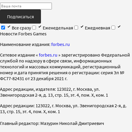
Подписаться
Все сразу
Еженедельная
Ежедневная
Новости Forbes Games
Наименование издания:
forbes.ru
Cетевое издание «
forbes.ru
» зарегистрировано Федеральной
службой по надзору в сфере связи, информационных
технологий и массовых коммуникаций, регистрационный
номер и дата принятия решения о регистрации: серия Эл №
ФС77-82431 от 23 декабря 2021 г.
Адрес редакции, издателя: 123022, г. Москва, ул.
Звенигородская 2-я, д. 13, стр. 15, эт. 4, пом. X, ком. 1
Адрес редакции: 123022, г. Москва, ул. Звенигородская 2-я, д.
13, стр. 15, эт. 4, пом. X, ком. 1
Главный редактор: Мазурин Николай Дмитриевич