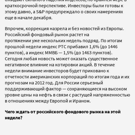
краткосрочной перспективе. Инвесторы были готовы к
этому давно, а S&P предупреждало о своих намерениях
еще в начале декабря.
Впрочем, коррекция назрела и без новостей из Европы.
Российский фондовый рынок растет на
протяжении уже нескольких недель подряд. По итогам
прошлой недели индекс РТС прибавил 1,6% (до 1446
пунктов), а индекс ММВБ — 1,5% (до 1463 пунктов).
Сегодня любая новость может оказать существенное
негативное влияние на котировки акций. В течение
недели внимание инвесторов будет приковано к
отчетности американских корпораций по итогам года и их
прогнозам на 2012 год. Для России серьезный
поддерживающий фактор — сохраняющиеся на высоком
уровне цены на нефть в связи с растущей напряженностью
в отношениях между Европой и Ираном.
Чего ждать от российского фондового рынка на этой
неделе?