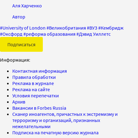
Аля Харченко
Автор
#
University of London
#
Великобритания
#
ВУЗ
#
Кембридж
#
Оксфорд
#
реформа образования
#
Дэвид Уиллетс
Подписаться
Информация:
Контактная информация
Правила обработки
Реклама в журнале
Реклама на сайте
Условия перепечатки
Архив
Вакансии в Forbes Russia
Сканер иноагентов, причастных к экстремизму и
терроризму и организаций, признанных
нежелательными
Подписка на печатную версию журнала