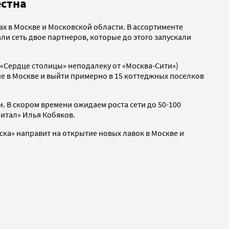
естна
х в Москве и Московской области. В ассортименте
ли сеть двое партнеров, которые до этого запускали
К «Сердце столицы» неподалеку от «Москва-Сити»)
е в Москве и выйти примерно в 15 коттеджных поселков
 В скором времени ожидаем роста сети до 50-100
итал» Илья Кобяков.
ска» направит на открытие новых лавок в Москве и