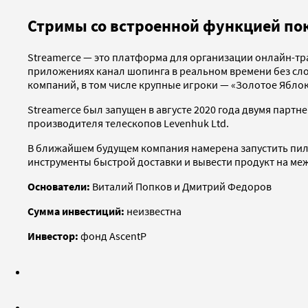
Стримы со встроенной функцией пок
Streamerce — это платформа для организации онлайн-тра
приложениях канал шопинга в реальном времени без сло
компаний, в том числе крупные игроки — «Золотое Яблоко
Streamerce был запущен в августе 2020 года двумя парт
производителя телескопов Levenhuk Ltd.
В ближайшем будущем компания намерена запустить пилот
инструменты быстрой доставки и вывести продукт на м
Основатели:
Виталий Попков и Дмитрий Федоров
Сумма инвестиций:
неизвестна
Инвестор:
фонд AscentP