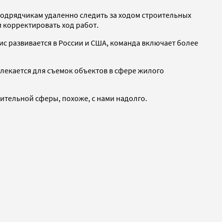
подрядчикам удаленно следить за ходом строительных
и корректировать ход работ.
вис развивается в России и США, команда включает более
ивлекается для съемок объектов в сфере жилого
ительной сферы, похоже, с нами надолго.