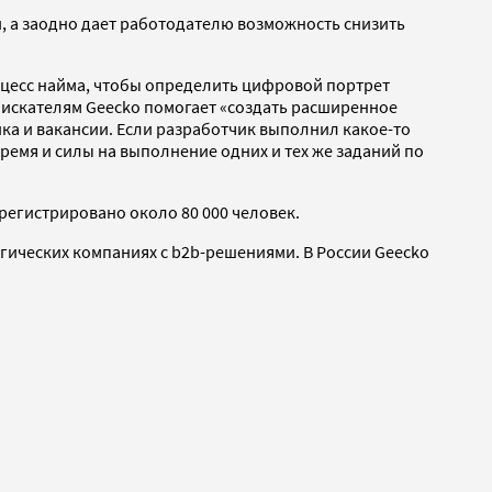
, а заодно дает работодателю возможность снизить
цесс найма, чтобы определить цифровой портрет
оискателям Geecko помогает «создать расширенное
ка и вакансии. Если разработчик выполнил какое-то
ремя и силы на выполнение одних и тех же заданий по
арегистрировано около 80 000 человек.
огических компаниях с b2b-решениями. В России Geecko