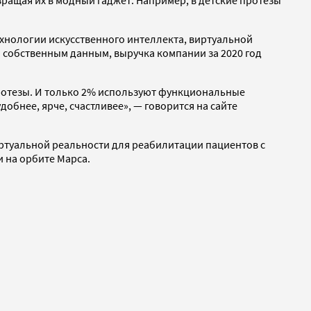
ехнологии искусственного интеллекта, виртуальной
По собственным данным, выручка компании за 2020 год
протезы. И только 2% используют функциональные
бнее, ярче, счастливее», — говорится на сайте
иртуальной реальности для реабилитации пациентов с
и на орбите Марса.