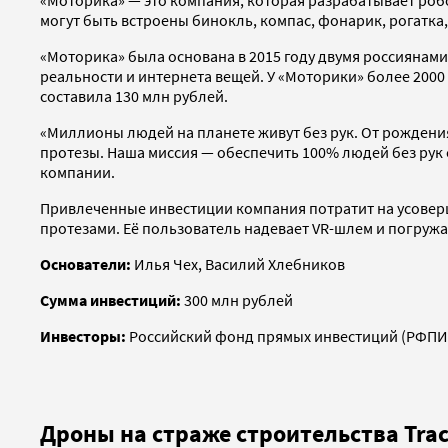
могут быть встроены бинокль, компас, фонарик, рогатка,
«Моторика» была основана в 2015 году двумя россиянами
реальности и интернета вещей. У «Моторики» более 2000 
составила 130 млн рублей.
«Миллионы людей на планете живут без рук. От рождени
протезы. Наша миссия — обеспечить 100% людей без рук 
компании.
Привлеченные инвестиции компания потратит на усоверш
протезами. Её пользователь надевает VR-шлем и погружае
Основатели:
Илья Чех,
Василий Хлебников
Сумма инвестиций:
300 млн рублей
Инвесторы:
Российский фонд прямых инвестиций (РФПИ
Дроны на страже строительства Trac