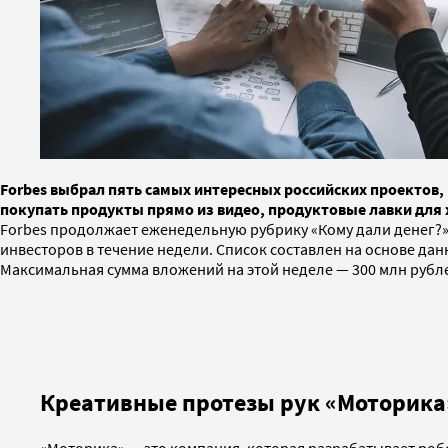
Forbes выбрал пять самых интересных российских проектов, 
покупать продукты прямо из видео, продуктовые лавки для
Forbes продолжает еженедельную рубрику «Кому дали денег?» 
инвесторов в течение недели. Список составлен на основе данны
Максимальная сумма вложений на этой неделе — 300 млн рубл
Креативные протезы рук «Моторика
«Моторика» — это компания, которая разрабатывает роб