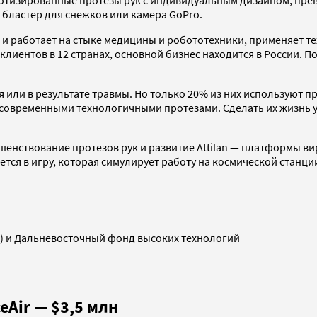
 бластер для снежков или камера GoPro.
 и работает на стыке медицины и робототехники, применяет т
клиентов в 12 странах, основной бизнес находится в России. 
я или в результате травмы. Но только 20% из них используют 
современными технологичными протезами. Сделать их жизнь удо
енствование протезов рук и развитие Attilan — платформы в
тся в игру, которая симулирует работу на космической станци
) и Дальневосточный фонд высоких технологий
eAir — $3,5 млн