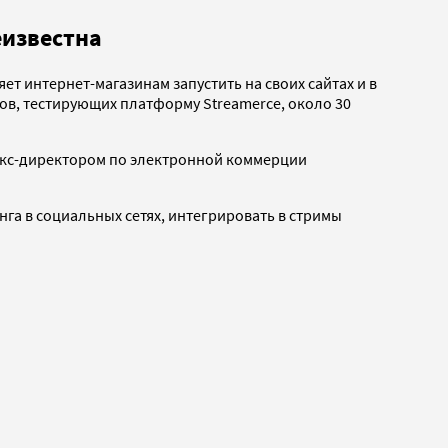
еизвестна
т интернет-магазинам запустить на своих сайтах и в
ов, тестирующих платформу Streamerce, около 30
и экс-директором по электронной коммерции
га в социальных сетях, интегрировать в стримы