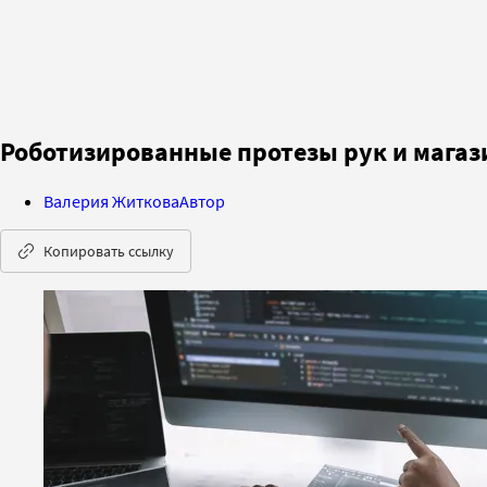
Роботизированные протезы рук и магази
Валерия Житкова
Автор
Копировать ссылку