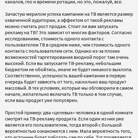
каналов, гео и времени ротации, но это, пожалуй, все.
Зачастую мерилом успеха кампании на ТВ является размер
охваченной аудитории, а эффектом от такой рекламы
можно считать рост продаж. Стоит ли вам запускать
рекламу на ТВ? Это зависит от многих факторов. Согласно
исследованиям, стоимость одного контакта с
пользователем ТВ в среднем ниже, чем стоимость одного
контакта с пользователем сети. Однако из-за плохих
возможностей таргетирования входной порог там очень
высокий. Если вы запускаете ТВ-рекламу, небольшим
бюджетом не обойтись, иначе не будет никакого выхлопа.
Соответственно, успешность вашей кампании в первую
очередь будет зависеть от того, насколько ваш продукт
массовый. В тех условиях, которые мы обговорили в самом
начале, желательно включать ТВ только в том случае,
если ваш продукт уже популярен.
Простой пример: два «целевых» человека в одной комнате
смотрят на ТВ-рекламу продукта. Если один из них уже
является его пользователем, тогда второй с большой
вероятностью ознакомится с ним. Мала вероятность того,
что источник будет работать сам по себе. Тут проявляется