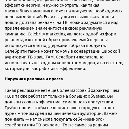
эффект синергии, и нужно смотреть, как такая
масштабная кампания влияет на получение необходимых
целевых действий. Если вы учли все вышесказанное и
дошли до этапа рекламы на ТВ, можно задуматься и над
привлечением знаменитости в свою рекламную
кампанию. Celebrity marketing является одной из форм
рекламы, в которой образ привлекаемой персоны
используется для поддержания образа продукта.
Селебрити также может помочь в конвертации широкой
аудитории ТВ в ваш TAM. Селебрити желательно
использовать не в одном конкретном медиа, а во всех тех,
которые для вас работают эффективно.
Наружная реклама и пресса
Такая реклама имеет еще более массовый характер, чем
ТВ, и также работает только на больших объемах. Вы
должны создать эффект максимального присутствия.
Грубо говоря, чтобы незнание вашего продукта стало
дурным тоном среди вашей целевой аудитории. Важно
понимать — нет смысла покупать себе «немного»
селебрити или ТВ-рекламы. То же самое за редким