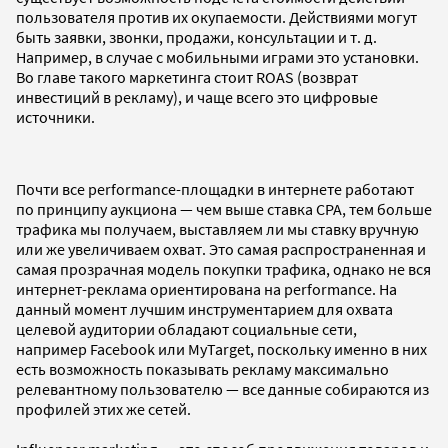
пользователя против их окупаемости. Действиями могут
быть заявки, звонки, продажи, консультации и т. д.
Например, в случае с мобильными играми это установки.
Во главе такого маркетинга стоит ROAS (возврат
инвестиций в рекламу), и чаще всего это цифровые
источники.
Почти все performance-площадки в интернете работают
по принципу аукциона — чем выше ставка CPA, тем больше
трафика мы получаем, выставляем ли мы ставку вручную
или же увеличиваем охват. Это самая распространенная и
самая прозрачная модель покупки трафика, однако не вся
интернет-реклама ориентирована на performance. На
данный момент лучшим инструментарием для охвата
целевой аудитории обладают социальные сети,
например Facebook или MyTarget, поскольку именно в них
есть возможность показывать рекламу максимально
релевантному пользователю — все данные собираются из
профилей этих же сетей.