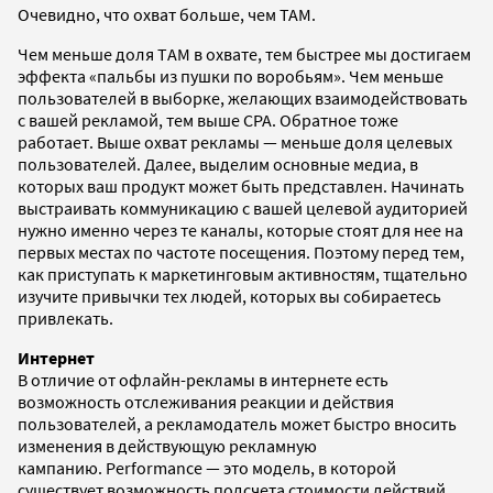
Очевидно, что охват больше, чем TAM.
Чем меньше доля ТAM в охвате, тем быстрее мы достигаем
эффекта «пальбы из пушки по воробьям». Чем меньше
пользователей в выборке, желающих взаимодействовать
с вашей рекламой, тем выше CPA. Обратное тоже
работает. Выше охват рекламы — меньше доля целевых
пользователей. Далее, выделим основные медиа, в
которых ваш продукт может быть представлен. Начинать
выстраивать коммуникацию с вашей целевой аудиторией
нужно именно через те каналы, которые стоят для нее на
первых местах по частоте посещения. Поэтому перед тем,
как приступать к маркетинговым активностям, тщательно
изучите привычки тех людей, которых вы собираетесь
привлекать.
Интернет
В отличие от офлайн-рекламы в интернете есть
возможность отслеживания реакции и действия
пользователей, а рекламодатель может быстро вносить
изменения в действующую рекламную
кампанию. Performance — это модель, в которой
существует возможность подсчета стоимости действий