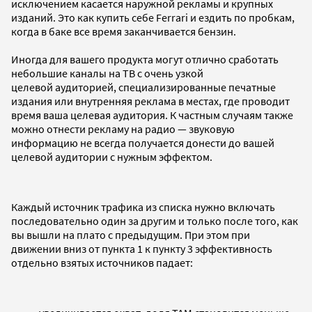
исключением касается наружной рекламы и крупных
изданий. Это как купить себе Ferrari и ездить по пробкам,
когда в баке все время заканчивается бензин.
Иногда для вашего продукта могут отлично сработать
небольшие каналы на ТВ с очень узкой
целевой аудиторией, специализированные печатные
издания или внутренняя реклама в местах, где проводит
время ваша целевая аудитория. К частным случаям также
можно отнести рекламу на радио — звуковую
информацию не всегда получается донести до вашей
целевой аудитории с нужным эффектом.
Каждый источник трафика из списка нужно включать
последовательно один за другим и только после того, как
вы вышли на плато с предыдущим. При этом при
движении вниз от пункта 1 к пункту 3 эффективность
отдельно взятых источников падает: