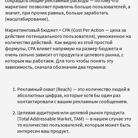
сокращать общие рекламные расходы — потому что
маркетинг позволяет привлечь больше пользователей, а
значит, при прочих равных, больше заработать
(масштабирование).
Маркетинговый бюджет = CPA (Cost Per Action — цена за
действие потенциального пользователя), умноженное на
количество действий. Как видно из этой простой
формулы, CPA влияет напрямую на размер бюджета и
очень сильно зависит от продукта и целевого рынка, с
которым мы работаем. Для того чтобы понять эту
зависимость, сначала обозначим два термина:
Рекламный охват (Reach) — это количество людей в
абсолютных цифрах, которые хотя бы один раз
контактировали с вашим рекламным сообщением.
Целевая аудитория или целевой рынок продукта
(Total Addressable Market, TAM) — в нашем случае это
то количество пользователей, которым может быть
интересен ваш продукт.