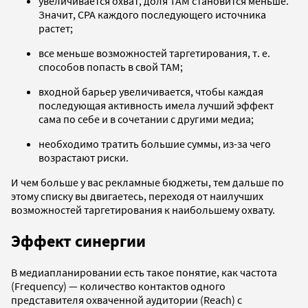
увеличивается охват, доля TAM становится меньше.
Значит, CPA каждого последующего источника
растет;
все меньше возможностей таргетирования, т. е.
способов попасть в свой TAM;
входной барьер увеличивается, чтобы каждая
последующая активность имела лучший эффект
сама по себе и в сочетании с другими медиа;
необходимо тратить большие суммы, из-за чего
возрастают риски.
И чем больше у вас рекламные бюджеты, тем дальше по
этому списку вы двигаетесь, переходя от наилучших
возможностей таргетирования к наибольшему охвату.
Эффект синергии
В медиапланировании есть такое понятие, как частота
(Frequency) — количество контактов одного
представителя охваченной аудитории (Reach) с