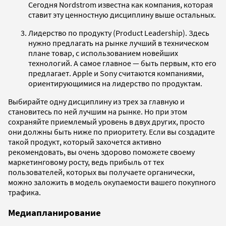
Сегодня Nordstrom известна как компания, которая
ставит эту ценностную дисциплину выше остальных.
Лидерство по продукту (Product Leadership). Здесь
нужно предлагать на рынке лучший в техническом
плане товар, с использованием новейших
технологий. А самое главное — быть первым, кто его
предлагает. Apple и Sony считаются компаниями,
ориентирующимися на лидерство по продуктам.
Выбирайте одну дисциплину из трех за главную и
становитесь по ней лучшим на рынке. Но при этом
сохраняйте приемлемый уровень в двух других, просто
они должны быть ниже по приоритету. Если вы создадите
такой продукт, который захочется активно
рекомендовать, вы очень здорово поможете своему
маркетинговому росту, ведь прибыль от тех
пользователей, которых вы получаете органически,
можно заложить в модель окупаемости вашего покупного
трафика.
Медиапланирование