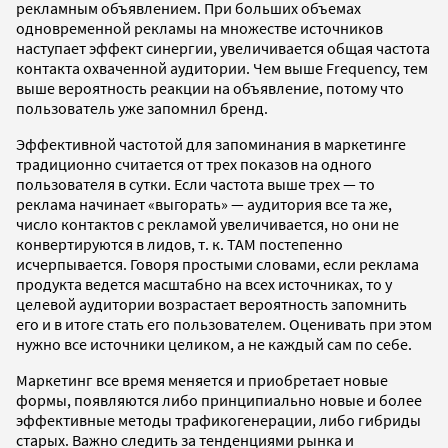
рекламным объявлением. При больших объемах
одновременной рекламы на множестве источников
наступает эффект синергии, увеличивается общая частота
контакта охваченной аудитории. Чем выше Frequency, тем
выше вероятность реакции на объявление, потому что
пользователь уже запомнил бренд.
Эффективной частотой для запоминания в маркетинге
традиционно считается от трех показов на одного
пользователя в сутки. Если частота выше трех — то
реклама начинает «выгорать» — аудитория все та же,
число контактов с рекламой увеличивается, но они не
конвертируются в лидов, т. к. TAM постепенно
исчерпывается. Говоря простыми словами, если реклама
продукта ведется масштабно на всех источниках, то у
целевой аудитории возрастает вероятность запомнить
его и в итоге стать его пользователем. Оценивать при этом
нужно все источники целиком, а не каждый сам по себе.
Маркетинг все время меняется и приобретает новые
формы, появляются либо принципиально новые и более
эффективные методы трафикогенерации, либо гибриды
старых. Важно следить за тенденциями рынка и