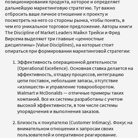
позиционирования продукта, которое и определяет
дальнейшую маркетинговую стратегию. Тут важно
отбросить ваше личное отношение к проекту и
посмотреть на него со стороны рынка, чтобы понять, в
чем его уникальное торговое предложение. Авторы книги
The Discipline of Market Leaders Майкл Трейси и Фред
Вирсема выделяют три главные «ценностные
дисциплины» (Value Disciplines), на которые стоит
опираться при формировании маркетинговой стратегии:
Эффективность операционной деятельности
(Operational Excellence). Основная ставка делается на
эффективность, отладку процессов, интеграцию
цепи поставок, небольшие запасы, отсутствие
«излишеств» и управление товарооборотом.
Walmart и McDonalds — отличные примеры таких
компаний. Все их системы разработаны с учетом
высокой эффективности, в том числе системы
упорядочения и выполнения заказов.
Близость к покупателю (Customer Intimacy). Фокус на
внимательном отношении к запросам своих
пользователей и оперативное реагирование.