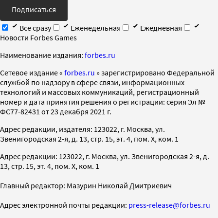
Подписаться
Все сразу
Еженедельная
Ежедневная
Новости Forbes Games
Наименование издания:
forbes.ru
Cетевое издание «
forbes.ru
» зарегистрировано Федеральной
службой по надзору в сфере связи, информационных
технологий и массовых коммуникаций, регистрационный
номер и дата принятия решения о регистрации: серия Эл №
ФС77-82431 от 23 декабря 2021 г.
Адрес редакции, издателя: 123022, г. Москва, ул.
Звенигородская 2-я, д. 13, стр. 15, эт. 4, пом. X, ком. 1
Адрес редакции: 123022, г. Москва, ул. Звенигородская 2-я, д.
13, стр. 15, эт. 4, пом. X, ком. 1
Главный редактор: Мазурин Николай Дмитриевич
Адрес электронной почты редакции:
press-release@forbes.ru