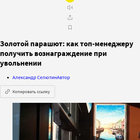
Золотой парашют: как топ-менеджеру
получить вознаграждение при
увольнении
Александр Селютин
Автор
Копировать ссылку