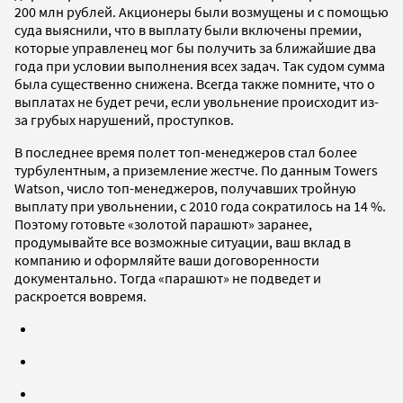
200 млн рублей. Акционеры были возмущены и с помощью
суда выяснили, что в выплату были включены премии,
которые управленец мог бы получить за ближайшие два
года при условии выполнения всех задач. Так судом сумма
была существенно снижена. Всегда также помните, что о
выплатах не будет речи, если увольнение происходит из-
за грубых нарушений, проступков.
В последнее время полет топ-менеджеров стал более
турбулентным, а приземление жестче. По данным Towers
Watson, число топ-менеджеров, получавших тройную
выплату при увольнении, с 2010 года сократилось на 14 %.
Поэтому готовьте «золотой парашют» заранее,
продумывайте все возможные ситуации, ваш вклад в
компанию и оформляйте ваши договоренности
документально. Тогда «парашют» не подведет и
раскроется вовремя.