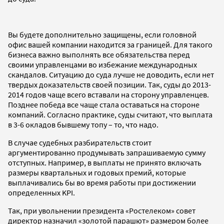
Вы будете дополнительно защищены, если головной
офис вашей компании находится за границей. Для такого
бизнеса важно выполнять все обязательства перед
своими управленцами во избежание международных
скандалов. Ситуацию до суда лучше не доводить, если нет
твердых доказательств своей позиции. Так, суды до 2013-
2014 годов чаще всего вставали на сторону управленцев.
Позднее победа все чаще стала оставаться на стороне
компаний. Согласно практике, суды считают, что выплата
в 3-6 окладов бывшему топу – то, что надо.
В случае судебных разбирательств стоит
аргументированно продумывать запрашиваемую сумму
отступных. Например, в выплаты не принято включать
размеры квартальных и годовых премий, которые
выплачивались бы во время работы при достижении
определенных KPI.
Так, при увольнении президента «Ростелеком» совет
директор назначил «золотой парашют» размером более