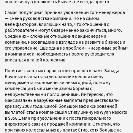
аналогичную должность бывает не всегда просто.
Самая популярная причина увольнений топ-менеджеров
— смена руководства компании. Но на самом
деле факторов, влияющих на то, что отношения с
работодателем могут безвременно закончиться, много.
Среди них – сложные отношения с акционерами
компании, несовпадение взглядов на развитие бизнеса и
его управление. Еще одна из проблем – «незримые войны»
в компаниях и необходимость нового руководителя
вписаться в такой коллектив.
Понятие «золотых парашютов» пришло к нам с Запада.
Крупные выплаты за увольнение делали смену
менеджмента экономически невыгодной, поэтому
компенсации были механизмом борьбы с
недружественными поглощениями. Интересно, что
максимальные зарубежные выплаты предшествовали
кризису 2008 года. Самой большой зафиксированной
выплатой стала компенсация Стиву Винну из Wynn Resorts
в $358,1 млн при увольнении с поста генерального
директора в связи с продажей компании. Отметим, что
при таких колоссальных выплатах Стив, хотя больше не