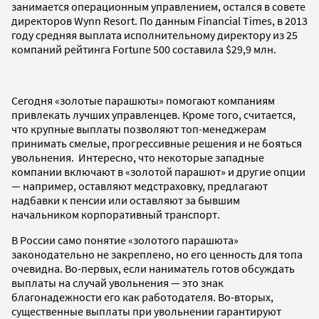
занимается операционным управлением, остался в совете
директоров Wynn Resort. По данным Financial Times, в 2013
году средняя выплата исполнительному директору из 25
компаний рейтинга Fortune 500 составила $29,9 млн.
Сегодня «золотые парашюты» помогают компаниям
привлекать лучших управленцев. Кроме того, считается,
что крупные выплаты позволяют топ-менеджерам
принимать смелые, прогрессивные решения и не бояться
увольнения. Интересно, что некоторые западные
компании включают в «золотой парашют» и другие опции
— например, оставляют медстраховку, предлагают
надбавки к пенсии или оставляют за бывшим
начальником корпоративный транспорт.
В России само понятие «золотого парашюта»
законодательно не закреплено, но его ценность для топа
очевидна. Во-первых, если наниматель готов обсуждать
выплаты на случай увольнения — это знак
благонадежности его как работодателя. Во-вторых,
существенные выплаты при увольнении гарантируют